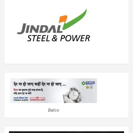
Balco