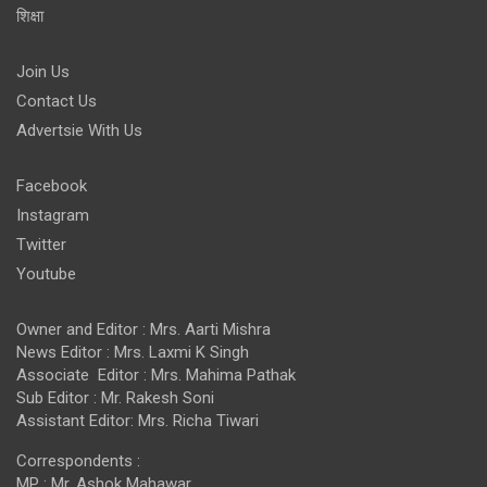
शिक्षा
Join Us
Contact Us
Advertsie With Us
Facebook
Instagram
Twitter
Youtube
Owner and Editor : Mrs. Aarti Mishra
News Editor : Mrs. Laxmi K Singh
Associate Editor : Mrs. Mahima Pathak
Sub Editor : Mr. Rakesh Soni
Assistant Editor: Mrs. Richa Tiwari
Correspondents :
MP : Mr. Ashok Mahawar