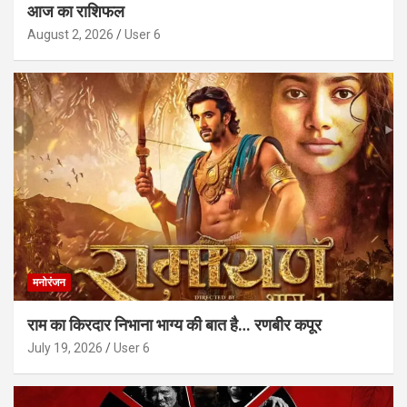
आज का राशिफल
August 2, 2026
User 6
मनोरंजन
राम का किरदार निभाना भाग्य की बात है… रणबीर कपूर
July 19, 2026
User 6