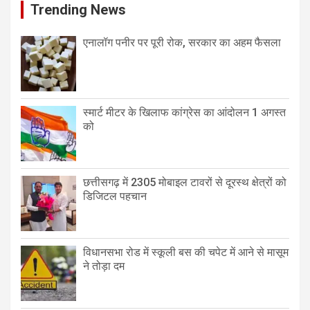
Trending News
एनालॉग पनीर पर पूरी रोक, सरकार का अहम फैसला
स्मार्ट मीटर के खिलाफ कांग्रेस का आंदोलन 1 अगस्त
को
छत्तीसगढ़ में 2305 मोबाइल टावरों से दूरस्थ क्षेत्रों को
डिजिटल पहचान
विधानसभा रोड में स्कूली बस की चपेट में आने से मासूम
ने तोड़ा दम