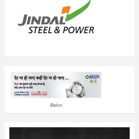
Balco