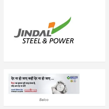
Balco