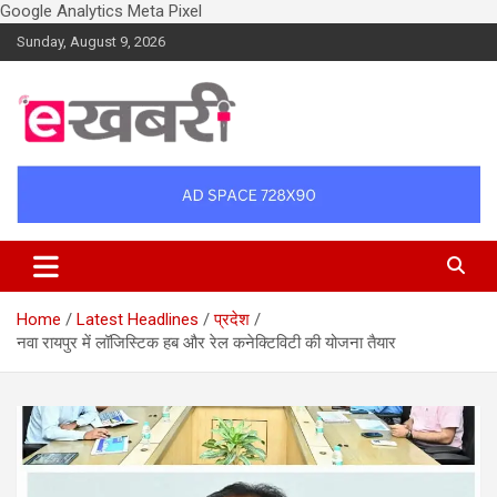
Google Analytics
Meta Pixel
Skip
Sunday, August 9, 2026
to
content
Latest daily top breaking news in Hindi. Raipur, Chhattisgarh, India.
Ekhabri.com
E-Samachar only at E-khabri.com
Home
Latest Headlines
प्रदेश
नवा रायपुर में लॉजिस्टिक हब और रेल कनेक्टिविटी की योजना तैयार