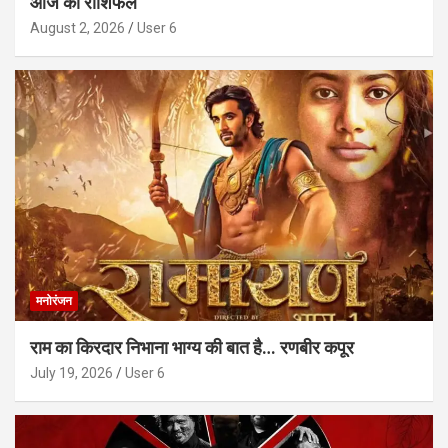
आज का राशिफल
August 2, 2026
User 6
मनोरंजन
राम का किरदार निभाना भाग्य की बात है… रणबीर कपूर
July 19, 2026
User 6