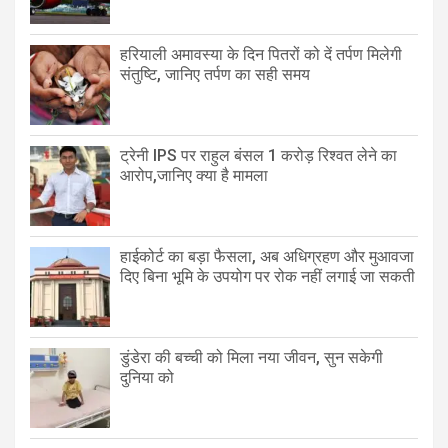
हरियाली अमावस्या के दिन पितरों को दें तर्पण मिलेगी
संतुष्टि, जानिए तर्पण का सही समय
ट्रेनी IPS पर राहुल बंसल 1 करोड़ रिश्वत लेने का
आरोप,जानिए क्या है मामला
हाईकोर्ट का बड़ा फैसला, अब अधिग्रहण और मुआवजा
दिए बिना भूमि के उपयोग पर रोक नहीं लगाई जा सकती
डुंडेरा की बच्ची को मिला नया जीवन, सुन सकेगी
दुनिया को