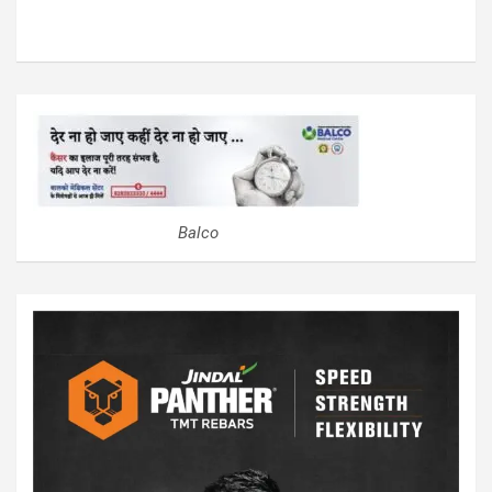
Balco