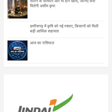
सावन के सोमवार और भी होंगे खास, जानिए कैसे
मिलेगी असीम कृपा
छत्तीसगढ़ में कृषि को नई रफ्तार, किसानों को मिली
बड़ी आर्थिक सहायता
आज का राशिफल