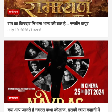
मनोरंजन
राम का किरदार निभाना भाग्य की बात है… रणबीर कपूर
July 19, 2026
User 6
मनोरंजन
क्या आप जानते हैं नवरस कथा कोलाज, इसकी खास कहानी में