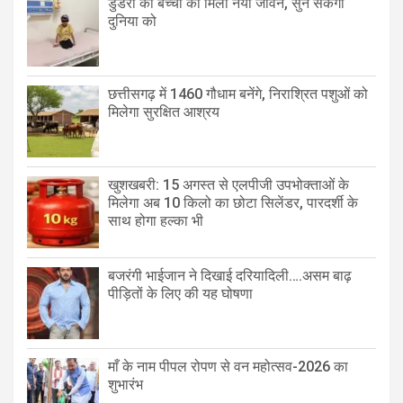
डुंडेरा की बच्ची को मिला नया जीवन, सुन सकेगी
दुनिया को
छत्तीसगढ़ में 1460 गौधाम बनेंगे, निराश्रित पशुओं को
मिलेगा सुरक्षित आश्रय
खुशखबरी: 15 अगस्त से एलपीजी उपभोक्ताओं के
मिलेगा अब 10 किलो का छोटा सिलेंडर, पारदर्शी के
साथ होगा हल्का भी
बजरंगी भाईजान ने दिखाई दरियादिली….असम बाढ़
पीड़ितों के लिए की यह घोषणा
माँ के नाम पीपल रोपण से वन महोत्सव-2026 का
शुभारंभ