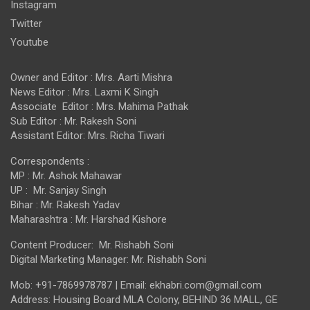
Instagram
Twitter
Youtube
Owner and Editor : Mrs. Aarti Mishra
News Editor : Mrs. Laxmi K Singh
Associate Editor : Mrs. Mahima Pathak
Sub Editor : Mr. Rakesh Soni
Assistant Editor: Mrs. Richa Tiwari
Correspondents :
MP : Mr. Ashok Mahawar
UP : Mr. Sanjay Singh
Bihar : Mr. Rakesh Yadav
Maharashtra : Mr. Harshad Kishore
Content Producer: Mr. Rishabh Soni
Digital Marketing Manager: Mr. Rishabh Soni
Mob: +91-7869978787 | Email: ekhabri.com@gmail.com
Address: Housing Board MLA Colony, BEHIND 36 MALL, GE