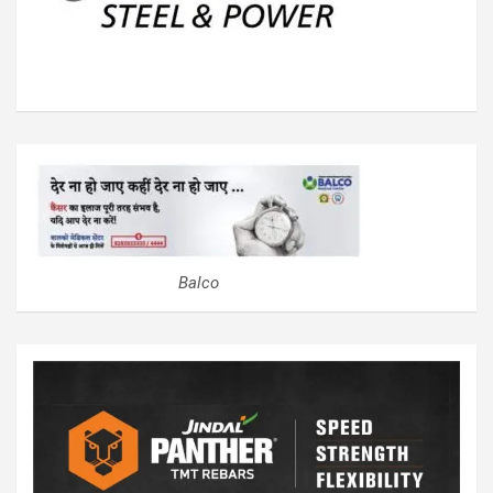
Balco