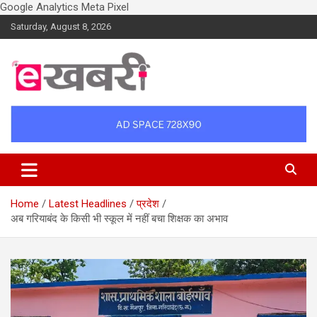
Google Analytics
Meta Pixel
Skip
Saturday, August 8, 2026
to
content
Latest daily top breaking news in Hindi. Raipur, Chhattisgarh, India.
Ekhabri.com
E-Samachar only at E-khabri.com
Home
Latest Headlines
प्रदेश
अब गरियाबंद के किसी भी स्कूल में नहीं बचा शिक्षक का अभाव