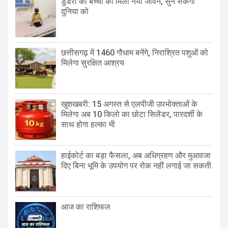
डुंडेरा की बच्ची को मिला नया जीवन, सुन सकेगी
दुनिया को
छत्तीसगढ़ में 1460 गौधाम बनेंगे, निराश्रित पशुओं को
मिलेगा सुरक्षित आश्रय
खुशखबरी: 15 अगस्त से एलपीजी उपभोक्ताओं के
मिलेगा अब 10 किलो का छोटा सिलेंडर, पारदर्शी के
साथ होगा हल्का भी
हाईकोर्ट का बड़ा फैसला, अब अधिग्रहण और मुआवजा
दिए बिना भूमि के उपयोग पर रोक नहीं लगाई जा सकती
आज का राशिफल