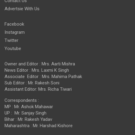
Contact Us
Advertsie With Us
Facebook
Instagram
Twitter
Youtube
Owner and Editor : Mrs. Aarti Mishra
News Editor : Mrs. Laxmi K Singh
Associate Editor : Mrs. Mahima Pathak
Sub Editor : Mr. Rakesh Soni
Assistant Editor: Mrs. Richa Tiwari
Correspondents :
MP : Mr. Ashok Mahawar
UP : Mr. Sanjay Singh
Bihar : Mr. Rakesh Yadav
Maharashtra : Mr. Harshad Kishore