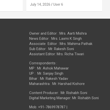
July 14, 2026
User 6
Owner and Editor : Mrs. Aarti Mishra
News Editor : Mrs. Laxmi K Singh
Associate Editor : Mrs. Mahima Pathak
Sub Editor : Mr. Rakesh Soni
Assistant Editor: Mrs. Richa Tiwari
Correspondents :
MP : Mr. Ashok Mahawar
UP : Mr. Sanjay Singh
Bihar : Mr. Rakesh Yadav
Maharashtra : Mr. Harshad Kishore
Content Producer: Mr. Rishabh Soni
Digital Marketing Manager: Mr. Rishabh Soni
Mob: +91-7869978787 |