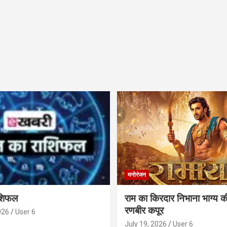
मनोरंजन
ाशिफल
राम का किरदार निभाना भाग्य क
रणबीर कपूर
026
User 6
July 19, 2026
User 6