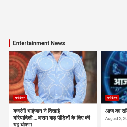
Entertainment News
मनोरंजन
मनोरंजन
बजरंगी भाईजान ने दिखाई
आज का र
दरियादिली….असम बाढ़ पीड़ितों के लिए की
August 2, 2
यह घोषणा