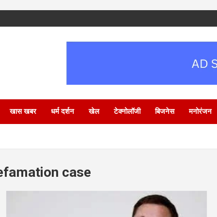
खास खबर
धर्म दर्शन
खेल
टेक्नोलॉजी
बिजनेस
मनोरंजन
defamation case