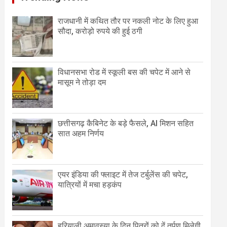
राजधानी में कथित तौर पर नकली नोट के लिए हुआ
सौदा, करोड़ो रुपये की हुई ठगी
विधानसभा रोड में स्कूली बस की चपेट में आने से
मासूम ने तोड़ा दम
छत्तीसगढ़ कैबिनेट के बड़े फैसले, AI मिशन सहित
सात अहम निर्णय
एयर इंडिया की फ्लाइट में तेज टर्बुलेंस की चपेट,
यात्रियों में मचा हड़कंप
हरियाली अमावस्या के दिन पितरों को दें तर्पण मिलेगी