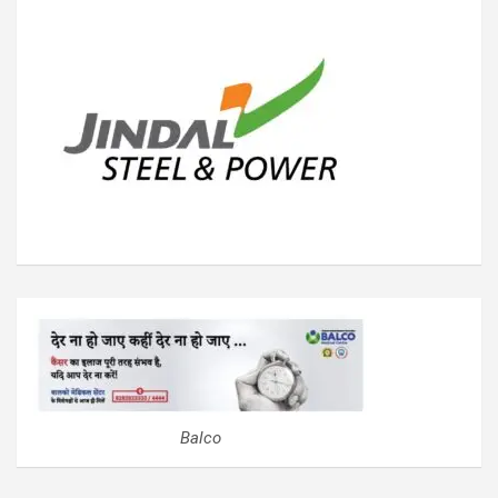
Balco