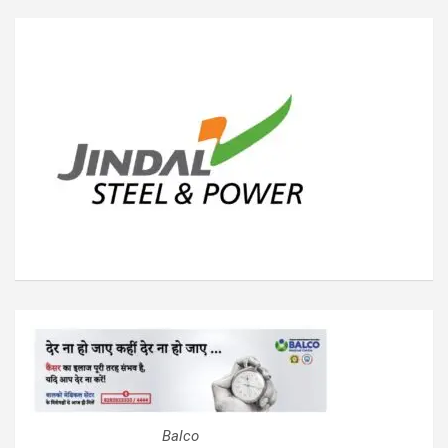
Balco