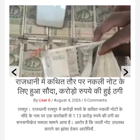
की
राजधानी में कथित तौर पर नकली नोट के
छ
लिए हुआ सौदा, करोड़ो रुपये की हुई ठगी
By
User 6
/
August 4, 2026
/
0 Comments
379
रायपुर। राजधानी रायपुर में करोड़ों रुपये के कथित नकली नोटों के
र
के
सौदे के नाम पर एक कारोबारी से 1.13 करोड़ रुपये की ठगी का
भ
ओर
सनसनीखेज मामला सामने आया है। आरोप है कि जाली नोट उपलब्ध
कराने का झांसा देकर आरोपियों...