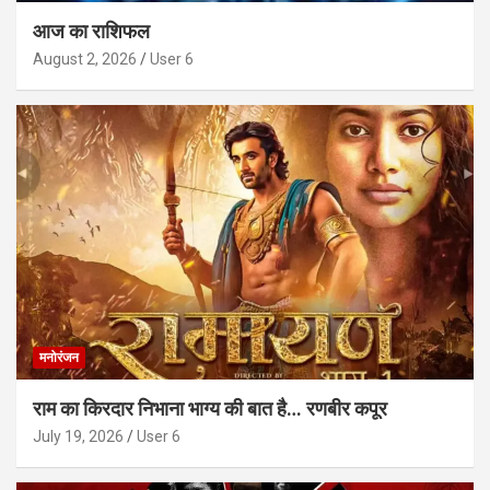
आज का राशिफल
August 2, 2026
User 6
मनोरंजन
राम का किरदार निभाना भाग्य की बात है… रणबीर कपूर
July 19, 2026
User 6