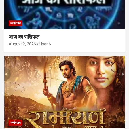
मनोरंजन
आज का राशिफल
August 2, 2026
User 6
मनोरंजन