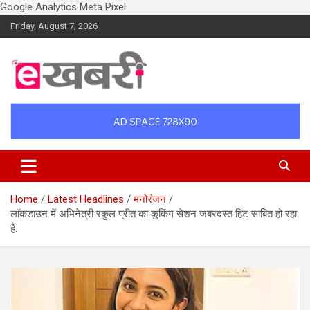
Google Analytics
Meta Pixel
Skip
Friday, August 7, 2026
to
content
Latest daily top breaking news in Hindi. Raipur, Chhattisgarh, India.
Ekhabri.com
E-Samachar only at E-khabri.com
Home
Latest Headlines
मनोरंजन
लॉकडाउन में अभिनेत्री रकुल प्रीत का कूकिंग सेशन जबरदस्त हिट साबित हो रहा
है.