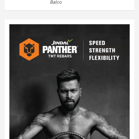
Balco