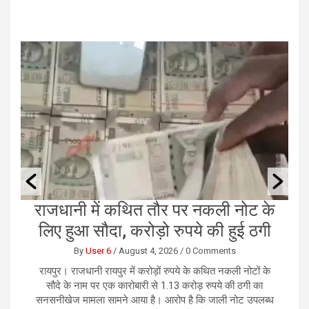
ं
राजधानी में कथित तौर पर नकली नोट के
छ
लिए हुआ सौदा, करोड़ो रुपये की हुई ठगी
By
User 6
/
August 4, 2026
/
0 Comments
को
रायपुर। राजधानी रायपुर में करोड़ों रुपये के कथित नकली नोटों के
र
ान
सौदे के नाम पर एक कारोबारी से 1.13 करोड़ रुपये की ठगी का
भ
 ही
सनसनीखेज मामला सामने आया है। आरोप है कि जाली नोट उपलब्ध