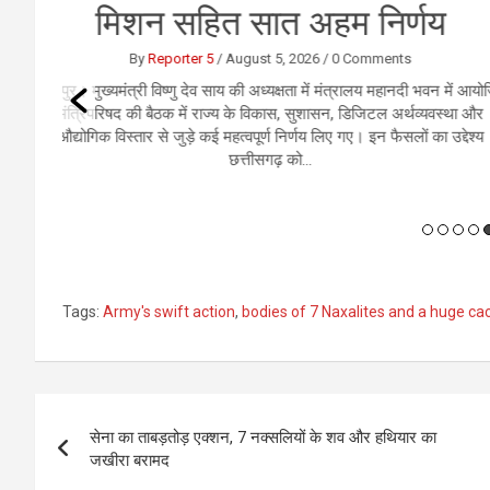
ें आयोजित
नई दिल
ा और
तेज टर्
ेश्य
Tags:
Army's swift action
,
bodies of 7 Naxalites and a huge c
Post
सेना का ताबड़तोड़ एक्शन, 7 नक्‍सलियों के शव और हथियार का
navigation
जखीरा बरामद