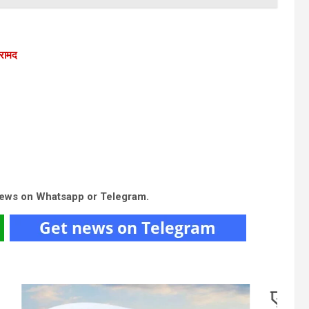
बरामद
news on Whatsapp or Telegram.
र इंडिया की फ्लाइट में तेज टर्बुलेंस