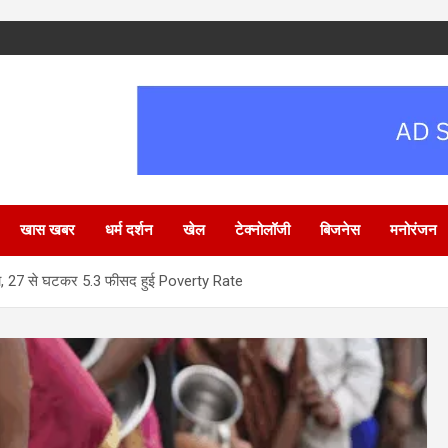
खास खबर
धर्म दर्शन
खेल
टेक्नोलॉजी
बिजनेस
मनोरंजन
ख्या, 27 से घटकर 5.3 फीसद हुई Poverty Rate