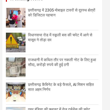
छत्तीसगढ़ में 2305 मोबाइल टावरों से दूरस्थ क्षेत्रों
को डिजिटल पहचान
विधानसभा रोड में स्कूली बस की चपेट में आने से
मासूम ने तोड़ा दम
राजधानी में कथित तौर पर नकली नोट के लिए हुआ
सौदा, करोड़ो रुपये की हुई ठगी
छत्तीसगढ़ कैबिनेट के बड़े फैसले, AI मिशन सहित
सात अहम निर्णय
एयर इंडिया की फ्लाइट में तेज टर्बुलेंस की चपेट,