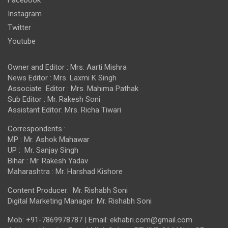
Instagram
Twitter
Youtube
Owner and Editor : Mrs. Aarti Mishra
News Editor : Mrs. Laxmi K Singh
Associate Editor : Mrs. Mahima Pathak
Sub Editor : Mr. Rakesh Soni
Assistant Editor: Mrs. Richa Tiwari
Correspondents :
MP : Mr. Ashok Mahawar
UP : Mr. Sanjay Singh
Bihar : Mr. Rakesh Yadav
Maharashtra : Mr. Harshad Kishore
Content Producer: Mr. Rishabh Soni
Digital Marketing Manager: Mr. Rishabh Soni
Mob: +91-7869978787 | Email: ekhabri.com@gmail.com