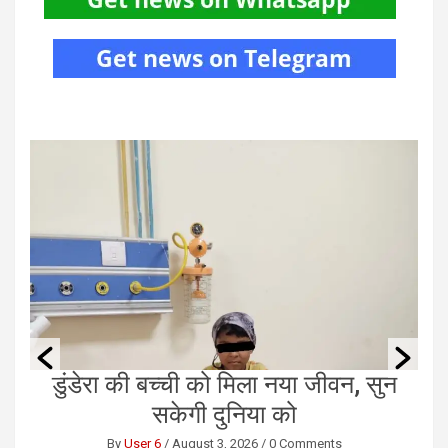
ची को मिला नया जीवन, सुन
छत्तीसगढ़ में 1460
गी दुनिया को
निराश्रित पशुओं को 
आश्
ugust 3, 2026
/
0 Comments