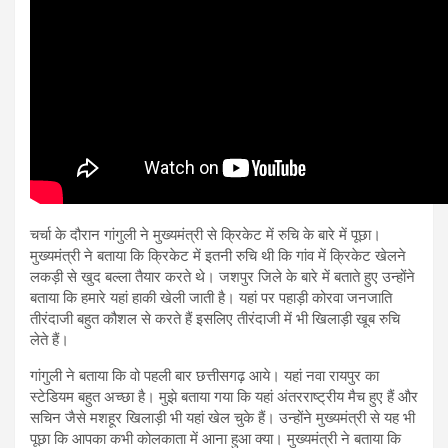
चर्चा के दौरान गांगुली ने मुख्यमंत्री से क्रिकेट में रुचि के बारे में पूछा।
मुख्यमंत्री ने बताया कि क्रिकेट में इतनी रुचि थी कि गांव में क्रिकेट खेलने
लकड़ी से खुद बल्ला तैयार करते थे। जशपुर जिले के बारे में बताते हुए उन्होंने
बताया कि हमारे यहां हाकी खेली जाती है। यहां पर पहाड़ी कोरवा जनजाति
तीरंदाजी बहुत कौशल से करते हैं इसलिए तीरंदाजी में भी खिलाड़ी खूब रुचि
लेते हैं।
गांगुली ने बताया कि वो पहली बार छत्तीसगढ़ आये। यहां नवा रायपुर का
स्टेडियम बहुत अच्छा है। मुझे बताया गया कि यहां अंतरराष्ट्रीय मैच हुए हैं और
सचिन जैसे मशहूर खिलाड़ी भी यहां खेल चुके हैं। उन्होंने मुख्यमंत्री से यह भी
पूछा कि आपका कभी कोलकाता में आना हुआ क्या। मुख्यमंत्री ने बताया कि