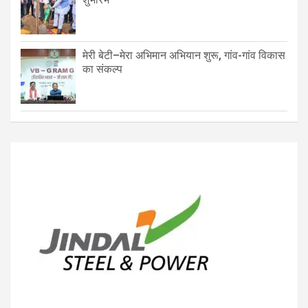
मेरी बेटी–मेरा अभिमान अभियान शुरू, गांव-गांव विकास
का संकल्प