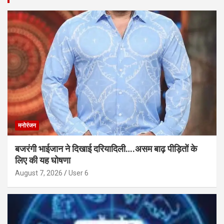
मनोरंजन
बजरंगी भाईजान ने दिखाई दरियादिली….असम बाढ़ पीड़ितों के
लिए की यह घोषणा
August 7, 2026
User 6