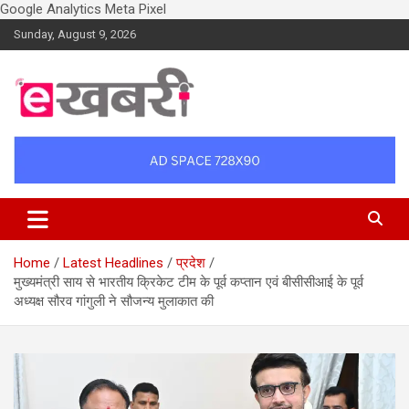
Google Analytics
Meta Pixel
Skip
Sunday, August 9, 2026
to
content
Latest daily top breaking news in Hindi. Raipur, Chhattisgarh, India.
Ekhabri.com
E-Samachar only at E-khabri.com
Home
Latest Headlines
प्रदेश
मुख्यमंत्री साय से भारतीय क्रिकेट टीम के पूर्व कप्तान एवं बीसीसीआई के पूर्व
अध्यक्ष सौरव गांगुली ने सौजन्य मुलाकात की