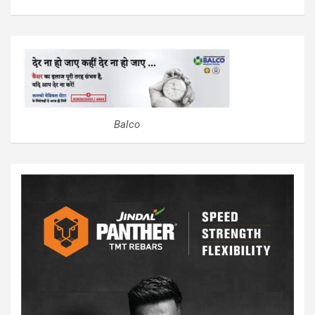
Balco