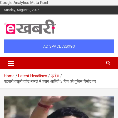
Google Analytics
Meta Pixel
Skip
Sunday, August 9, 2026
to
content
Latest daily top breaking news in Hindi. Raipur, Chhattisgarh, India.
Ekhabri.com
E-Samachar only at E-khabri.com
Home
Latest Headlines
प्रदेश
पटवारी वसूली कांड मामले में हसन आबिदी 3 दिन की पुलिस रिमांड पर