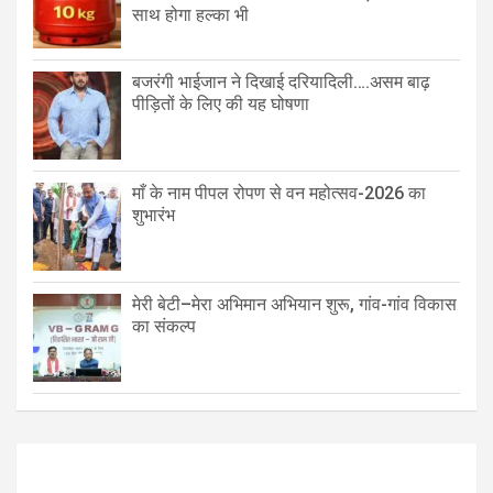
साथ होगा हल्का भी
बजरंगी भाईजान ने दिखाई दरियादिली….असम बाढ़
पीड़ितों के लिए की यह घोषणा
माँ के नाम पीपल रोपण से वन महोत्सव-2026 का
शुभारंभ
मेरी बेटी–मेरा अभिमान अभियान शुरू, गांव-गांव विकास
का संकल्प