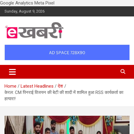
Google Analytics
Meta Pixel
Skip
Sunday, August 9, 2026
to
content
Latest daily top breaking news in Hindi. Raipur, Chhattisgarh, India.
Ekhabri.com
E-Samachar only at E-khabri.com
Home
Latest Headlines
देश
केरल: CM पिनराई विजयन की बेटी की शादी में शामिल हुआ RSS कार्यकर्ता का
हत्यारा!