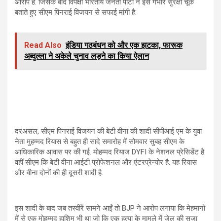
आरोप है. जिसके बाद विपक्षी भारतीय जनता पार्टी ने इसे गंभीर सुरक्षा चूक
बताते हुए सीएम पिनराई विजयन से सफाई मांगी है.
Read Also
इंडिया गठबंधन को और एक झटका, फारूक
अब्दुल्ला ने अकेले चुनाव लड़ने का किया ऐलान
दरअसल, सीएम पिनराई विजयन की बेटी वीना की शादी सीपीआई एम के युवा
नेता मुहम्मद रियास से बहुत ही सादे समारोह में सोमवार सुबह सीएम के
आधिकारिक आवास पर की गई. मोहम्मद रियाज DYFI के नेशनल प्रेसिडेंट है.
वहीं सीएम कि बेटी वीना आईटी प्रोफेशनल और एंटरप्रेन्योर है. यह रियास
और वीना दोनों की ही दूसरी शादी है.
इस शादी के बाद जब तस्वीरें सामने आईं तो BJP ने आरोप लगाया कि मेहमानों
में से एक मोहम्मद हाशिम भी था जो कि एक हत्या के मामले में जेल की सजा