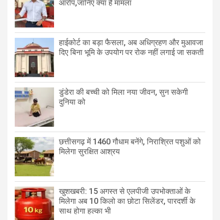
आरोप,जानिए क्या है मामला
हाईकोर्ट का बड़ा फैसला, अब अधिग्रहण और मुआवजा
दिए बिना भूमि के उपयोग पर रोक नहीं लगाई जा सकती
डुंडेरा की बच्ची को मिला नया जीवन, सुन सकेगी
दुनिया को
छत्तीसगढ़ में 1460 गौधाम बनेंगे, निराश्रित पशुओं को
मिलेगा सुरक्षित आश्रय
खुशखबरी: 15 अगस्त से एलपीजी उपभोक्ताओं के
मिलेगा अब 10 किलो का छोटा सिलेंडर, पारदर्शी के
साथ होगा हल्का भी