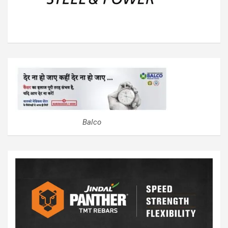
Balco