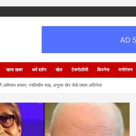
खास खबर
धर्म दर्शन
खेल
टेक्नोलॉजी
बिजनेस
मनोरंजन
े अमिताभ बच्चन, नसीरुद्दीन शाह, अनुपम खेर जैसे तमाम अभिनेता