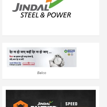
Balco