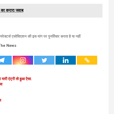
ी का करारा जवाब
ेक्टर्स एसोसिएशन की इस मांग पर पुनर्विचार करता है या नहीं.
The News
मारी एंट्री तो हुआ ऐसा.
्स
य