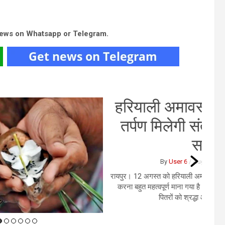
news on Whatsapp or Telegram.
याली अमावस्या के दिन पितरों को दें
्पण मिलेगी संतुष्टि, जानिए तर्पण का
सही समय
By
User 6
/
August 5, 2026
/
0 Comments
12 अगस्‍त को हरियाली अमावस्‍या है। अमावस्‍या के दिन पितरों को जल अर्पित
बहुत महत्वपूर्ण माना गया है। इसे पितृ तर्पण कहा जाता है। माना जाता है कि
पितरों को श्रद्धा और भक्ति भाव से जल देने से...