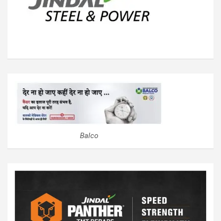
Balco