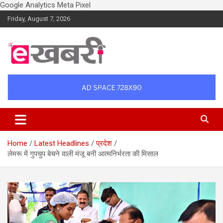
Google Analytics
Meta Pixel
Skip
Friday, August 7, 2026
to
content
Latest daily top breaking news in Hindi. Raipur, Chhattisgarh, India.
Ekhabri.com
E-Samachar only at E-khabri.com
Home
Latest Headlines
प्रदेश
लेमरू में गुपचुप बेचने वाली मंजू बनी आत्मनिर्भरता की मिसाल