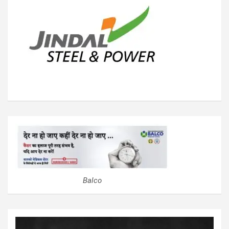
Balco