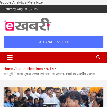
Google Analytics
Meta Pixel
Skip
Saturday, August 8, 2026
to
content
Latest daily top breaking news in Hindi. Raipur, Chhattisgarh, India.
Ekhabri.com
E-Samachar only at E-khabri.com
Home
Latest Headlines
प्रदेश
भानपुरी में शाला प्रवेश उत्सव हर्षोल्लास से सम्पन्न, बच्चों का आत्मीय स्वागत