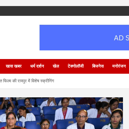
खास खबर
धर्म दर्शन
खेल
टेक्नोलॉजी
बिजनेस
मनोरंजन
िल्म की रायपुर में विशेष स्क्रीनिंग