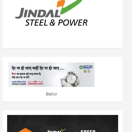
Balco