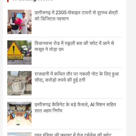
छत्तीसगढ़ में 2305 मोबाइल टावरों से दूरस्थ क्षेत्रों
को डिजिटल पहचान
विधानसभा रोड में स्कूली बस की चपेट में आने से
मासूम ने तोड़ा दम
राजधानी में कथित तौर पर नकली नोट के लिए हुआ
सौदा, करोड़ो रुपये की हुई ठगी
छत्तीसगढ़ कैबिनेट के बड़े फैसले, AI मिशन सहित
सात अहम निर्णय
एयर इंडिया की फ्लाइट में तेज टर्बुलेंस की चपेट,