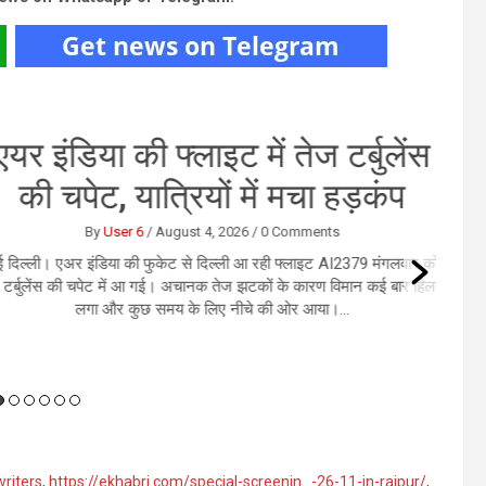
र इंडिया की फ्लाइट में तेज टर्बुलेंस
की चपेट, यात्रियों में मचा हड़कंप
By
User 6
/
August 4, 2026
/
0 Comments
्ली। एअर इंडिया की फुकेट से दिल्ली आ रही फ्लाइट AI2379 मंगलवार को
बुलेंस की चपेट में आ गई। अचानक तेज झटकों के कारण विमान कई बार हिलने
लगा और कुछ समय के लिए नीचे की ओर आया।...
writers
,
https://ekhabri.com/special-screenin…-26-11-in-raipur/
,