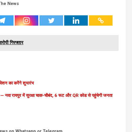
The News
 आरोपी गिरफ्तार
िवेशन का करेंगे शुभारंभ
— नवा रायपुर में सुरक्षा चाक-चौबंद, 6 रूट और QR कोड से पहुंचेगी जनता
news on Whatsapp or Telegram.