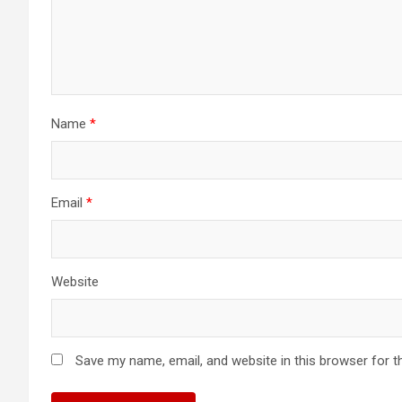
Name
*
Email
*
Website
Save my name, email, and website in this browser for t