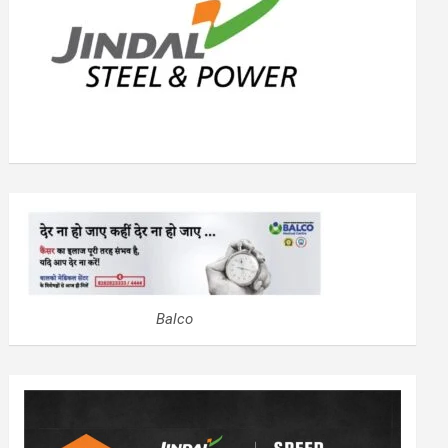
Balco