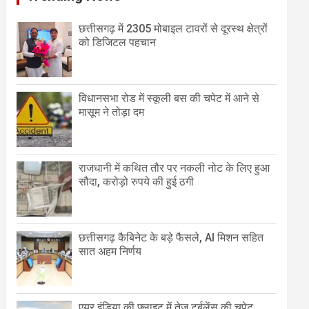
छत्तीसगढ़ में 2305 मोबाइल टावरों से दूरस्थ क्षेत्रों
को डिजिटल पहचान
विधानसभा रोड में स्कूली बस की चपेट में आने से
मासूम ने तोड़ा दम
राजधानी में कथित तौर पर नकली नोट के लिए हुआ
सौदा, करोड़ो रुपये की हुई ठगी
छत्तीसगढ़ कैबिनेट के बड़े फैसले, AI मिशन सहित
सात अहम निर्णय
एयर इंडिया की फ्लाइट में तेज टर्बुलेंस की चपेट,