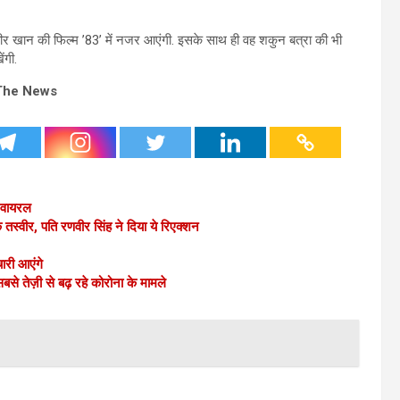
बीर खान की फिल्म ’83’ में नजर आएंगी. इसके साथ ही वह शकुन बत्रा की भी
ंगी.
The News
र वायरल
तस्वीर, पति रणवीर सिंह ने दिया ये रिएक्शन
ारी आएंगे
से तेज़ी से बढ़ रहे कोरोना के मामले