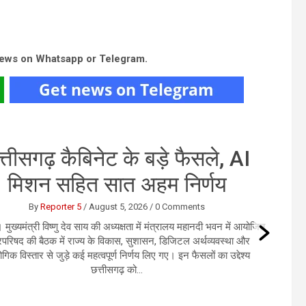
news on Whatsapp or Telegram.
र इंडिया की फ्लाइट में तेज टर्बुलेंस
की चपेट, यात्रियों में मचा हड़कंप
By
User 6
/
August 4, 2026
/
0 Comments
्ली। एअर इंडिया की फुकेट से दिल्ली आ रही फ्लाइट AI2379 मंगलवार को
बुलेंस की चपेट में आ गई। अचानक तेज झटकों के कारण विमान कई बार हिलने
लगा और कुछ समय के लिए नीचे की ओर आया।...