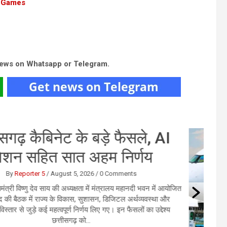
st Games
news on Whatsapp or Telegram.
र इंडिया की फ्लाइट में तेज टर्बुलेंस
की चपेट, यात्रियों में मचा हड़कंप
By
User 6
/
August 4, 2026
/
0 Comments
्ली। एअर इंडिया की फुकेट से दिल्ली आ रही फ्लाइट AI2379 मंगलवार को
बुलेंस की चपेट में आ गई। अचानक तेज झटकों के कारण विमान कई बार हिलने
लगा और कुछ समय के लिए नीचे की ओर आया।...