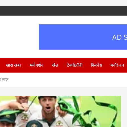
खास खबर
धर्म दर्शन
खेल
टेक्नोलॉजी
बिजनेस
मनोरंजन
का ताज