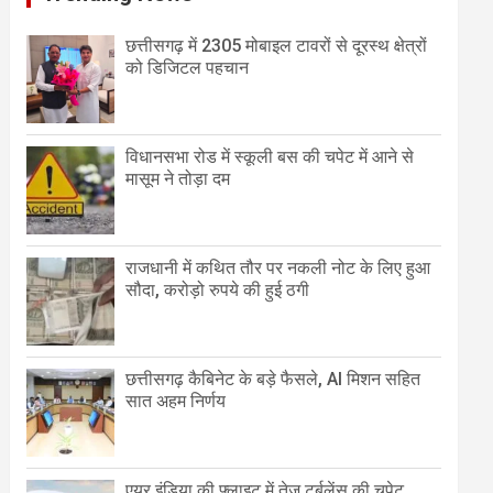
छत्तीसगढ़ में 2305 मोबाइल टावरों से दूरस्थ क्षेत्रों
को डिजिटल पहचान
विधानसभा रोड में स्कूली बस की चपेट में आने से
मासूम ने तोड़ा दम
राजधानी में कथित तौर पर नकली नोट के लिए हुआ
सौदा, करोड़ो रुपये की हुई ठगी
छत्तीसगढ़ कैबिनेट के बड़े फैसले, AI मिशन सहित
सात अहम निर्णय
एयर इंडिया की फ्लाइट में तेज टर्बुलेंस की चपेट,