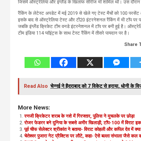
जिसमें ऑस्ट्रेलिया और इंग्लैंड के खिलाफ सीरीज भी शामिल थी। उस दौरान
रैंकिंग के लेटेस्ट अपडेट में मई 2019 से खेले गए टेस्ट मैचों को 100 परसे
इसके बाद से ऑस्ट्रेलिया टेस्ट और टी20 इंटरनेशनल रैंकिंग में भी टॉप पर पहु
जबकि इंग्लैंड क्रिकेट टीम वनडे इंटरनेशनल में टॉप पर बनी हुई है। ऑस्ट्रेलिय
टीम इंडिया 114 प्वॉइंट्स के साथ टेस्ट रैंकिंग में तीसरे पायदान पर है।
Share 
Read Also
चेन्नई ने हैदराबाद को 7 विकेट से हराया, धोनी के व
More News:
रणजी क्रिकेटर शराब के नशे में गिरफ्तार, पुलिस ने मुचलके पर छोड़ा
रोजर फेडरर बने दुनिया के सबसे अमीर खिलाड़ी, टॉप-100 में विराट इक
पूर्व चीफ सेलेक्टर श्रीकांत ने बताया- विराट कोहली और कपिल देव में क्य
चेतेश्वर पुजारा नेट प्रैक्टिस पर लौटे, कहा- ऐसे बल्ला संभाला जैसे कल 