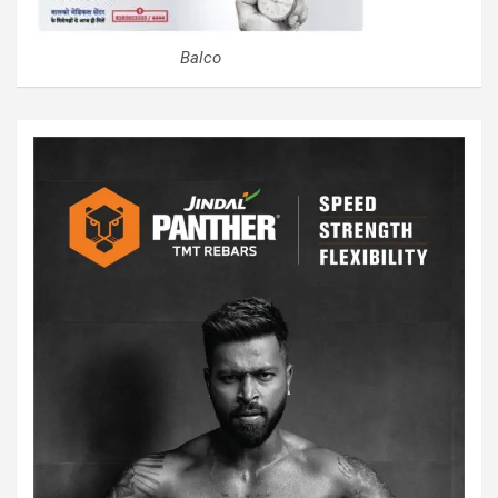
Balco