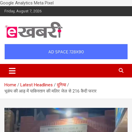
Google Analytics
Meta Pixel
Skip
Friday, August 7, 2026
to
content
Latest daily top breaking news in Hindi. Raipur, Chhattisgarh, India.
Ekhabri.com
E-Samachar only at E-khabri.com
Home
Latest Headlines
दुनिया
भूकंप की आड़ में पाकिस्तान की मलिर जेल से 216 कैदी फरार