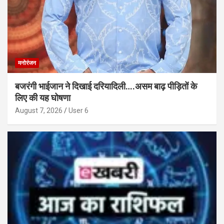
मनोरंजन
बजरंगी भाईजान ने दिखाई दरियादिली….असम बाढ़ पीड़ितों के
लिए की यह घोषणा
August 7, 2026
User 6