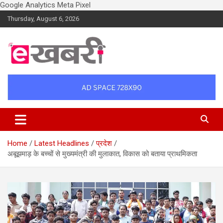
Google Analytics
Meta Pixel
Skip
Thursday, August 6, 2026
to
content
Latest daily top breaking news in Hindi. Raipur, Chhattisgarh, India.
Ekhabri.com
E-Samachar only at E-khabri.com
Home
Latest Headlines
प्रदेश
अबूझमाड़ के बच्चों से मुख्यमंत्री की मुलाकात, विकास को बताया प्राथमिकता