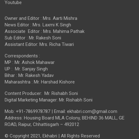
Youtube
Owner and Editor : Mrs. Aarti Mishra
News Editor : Mrs. Laxmi K Singh
Associate Editor : Mrs. Mahima Pathak
Sub Editor : Mr. Rakesh Soni
Assistant Editor: Mrs. Richa Tiwari
Correspondents :
MP : Mr. Ashok Mahawar
UP : Mr. Sanjay Singh
Bihar : Mr. Rakesh Yadav
Maharashtra : Mr. Harshad Kishore
Content Producer: Mr. Rishabh Soni
Digital Marketing Manager: Mr. Rishabh Soni
Mob: +91-7869978787 | Email: ekhabri.com@gmail.com
Address: Housing Board MLA Colony, BEHIND 36 MALL, GE
ROAD, Raipur, Chhattisgarh – 492012
© Copyright 2021, Ekhabri | All Rights Reserved