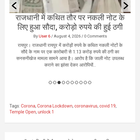
ं
राजधानी में कथित तौर पर नकली नोट के
छ
लिए हुआ सौदा, करोड़ो रुपये की हुई ठगी
By
User 6
/
August 4, 2026
/
0 Comments
को
रायपुर। राजधानी रायपुर में करोड़ों रुपये के कथित नकली नोटों के
र
ान
सौदे के नाम पर एक कारोबारी से 1.13 करोड़ रुपये की ठगी का
भ
 ही
सनसनीखेज मामला सामने आया है। आरोप है कि जाली नोट उपलब्ध
कराने का झांसा देकर आरोपियों...
Tags:
Corona
,
Corona Lockdown
,
coronavirus
,
covid 19
,
Temple Open
,
unlock 1
Post