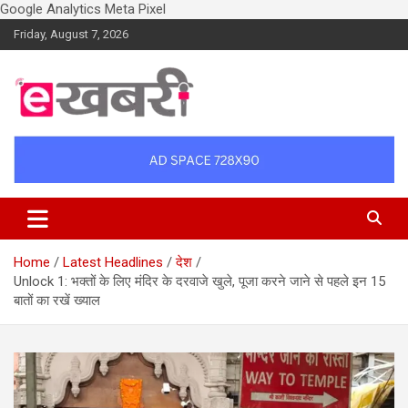
Google Analytics
Meta Pixel
Skip
Friday, August 7, 2026
to
content
Latest daily top breaking news in Hindi. Raipur, Chhattisgarh, India.
Ekhabri.com
E-Samachar only at E-khabri.com
Home
Latest Headlines
देश
Unlock 1: भक्तों के लिए मंदिर के दरवाजे खुले, पूजा करने जाने से पहले इन 15
बातों का रखें ख्याल