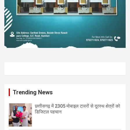
Trending News
छत्तीसगढ़ में 2305 मोबाइल टावरों से दूरस्थ क्षेत्रों को
डिजिटल पहचान