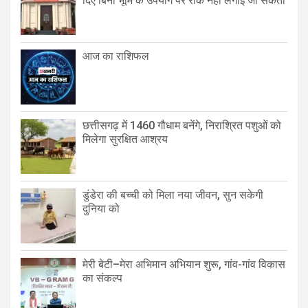
दिए बिना भूमि के उपयोग पर रोक नहीं लगाई जा सकती
आज का राशिफल
छत्तीसगढ़ में 1460 गौधाम बनेंगे, निराश्रित पशुओं को
मिलेगा सुरक्षित आश्रय
डुंडेरा की बच्ची को मिला नया जीवन, सुन सकेगी
दुनिया को
मेरी बेटी–मेरा अभिमान अभियान शुरू, गांव-गांव विकास
का संकल्प