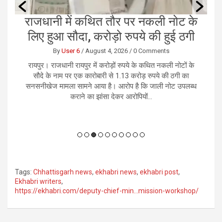
की
राजधानी में कथित तौर पर नकली नोट के
छ
लिए हुआ सौदा, करोड़ो रुपये की हुई ठगी
By
User 6
/
August 4, 2026
/
0 Comments
379
रायपुर। राजधानी रायपुर में करोड़ों रुपये के कथित नकली नोटों के
र
के
सौदे के नाम पर एक कारोबारी से 1.13 करोड़ रुपये की ठगी का
भ
ओर
सनसनीखेज मामला सामने आया है। आरोप है कि जाली नोट उपलब्ध
कराने का झांसा देकर आरोपियों...
Tags:
Chhattisgarh news
,
ekhabri news
,
ekhabri post
,
Ekhabri writers
,
https://ekhabri.com/deputy-chief-min…mission-workshop/