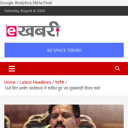
Google Analytics
Meta Pixel
Skip
Saturday, August 8, 2026
to
content
Latest daily top breaking news in Hindi. Raipur, Chhattisgarh, India.
Ekhabri.com
E-Samachar only at E-khabri.com
Home
Latest Headlines
प्रदेश
16वें वित्त आयोग कार्यशाला में शामिल हुए उप मुख्यमंत्री विजय शर्मा