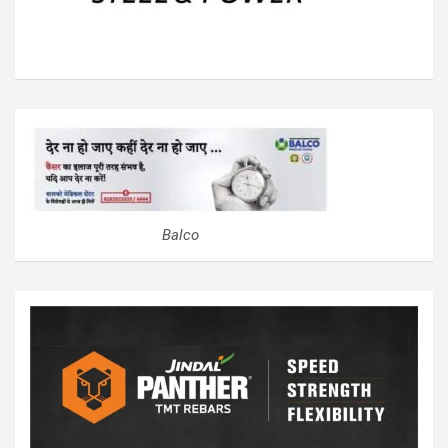
Balco