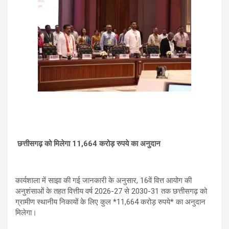
छत्तीसगढ़ को मिलेगा 11,664 करोड़ रुपये का अनुदान
कार्यशाला में साझा की गई जानकारी के अनुसार, 16वें वित्त आयोग की
अनुशंसाओं के तहत वित्तीय वर्ष 2026-27 से 2030-31 तक छत्तीसगढ़ को
ग्रामीण स्थानीय निकायों के लिए कुल *11,664 करोड़ रुपये* का अनुदान
मिलेगा।