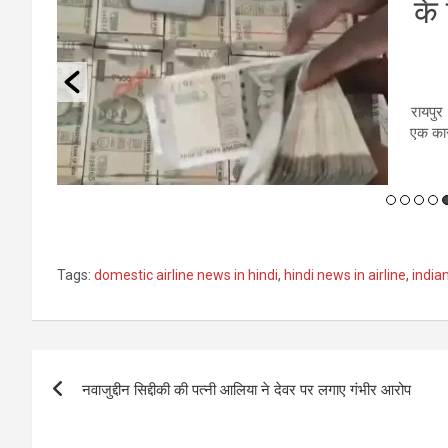
के
 दर्दनाक
की बस की
रायपुर
एक कार
Tags:
domestic airline news in hindi
,
hindi news in airline
,
indian
Post
नवाजुद्दीन सिद्दीकी की पत्नी आलिया ने देवर पर लगाए गंभीर आरोप
navigation