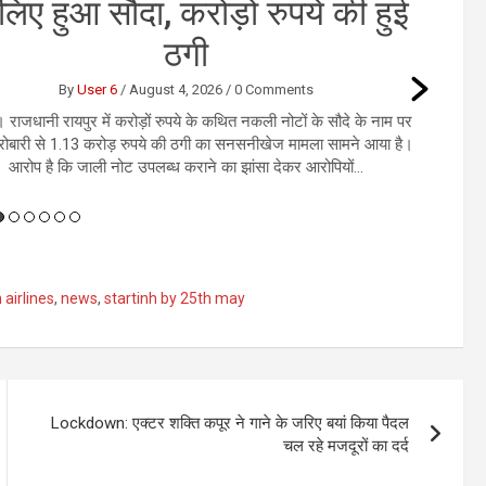
 लिए हुआ सौदा, करोड़ो रुपये की हुई
ठगी
By
User 6
/
August 4, 2026
/
0 Comments
। राजधानी रायपुर में करोड़ों रुपये के कथित नकली नोटों के सौदे के नाम पर
ोबारी से 1.13 करोड़ रुपये की ठगी का सनसनीखेज मामला सामने आया है।
आरोप है कि जाली नोट उपलब्ध कराने का झांसा देकर आरोपियों...
 airlines
,
news
,
startinh by 25th may
Lockdown: एक्टर शक्ति कपूर ने गाने के जरिए बयां किया पैदल
चल रहे मजदूरों का दर्द