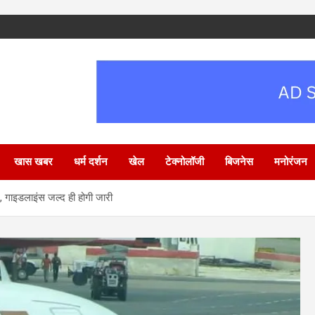
खास खबर
धर्म दर्शन
खेल
टेक्नोलॉजी
बिजनेस
मनोरंजन
नें, गाइडलाइंस जल्द ही होगी जारी