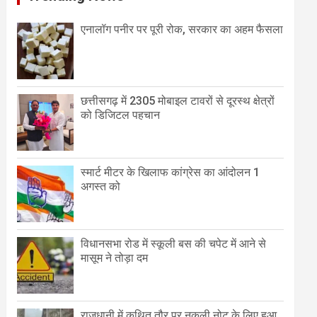
एनालॉग पनीर पर पूरी रोक, सरकार का अहम फैसला
छत्तीसगढ़ में 2305 मोबाइल टावरों से दूरस्थ क्षेत्रों
को डिजिटल पहचान
स्मार्ट मीटर के खिलाफ कांग्रेस का आंदोलन 1
अगस्त को
विधानसभा रोड में स्कूली बस की चपेट में आने से
मासूम ने तोड़ा दम
राजधानी में कथित तौर पर नकली नोट के लिए हुआ