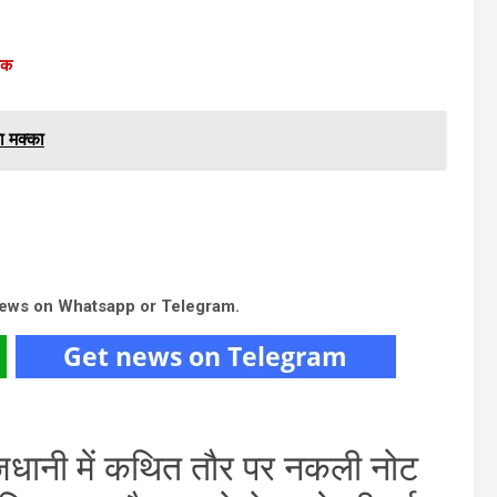
वक
ा मक्का
news on Whatsapp or Telegram.
जधानी में कथित तौर पर नकली नोट