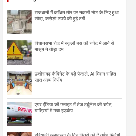
राजधानी में कथित तौर पर नकली नोट के लिए हुआ
सौदा, करोड़ो रुपये की हुई ठगी
विधानसभा रोड में स्कूली बस की चपेट में आने से
मासूम ने तोड़ा दम
छत्तीसगढ़ कैबिनेट के बड़े फैसले, AI मिशन सहित
सात अहम निर्णय
एयर इंडिया की फ्लाइट में तेज टर्बुलेंस की चपेट,
यात्रियों में मचा हड़कंप
हरियाली अमावस्या के दिन पितरों को दें तर्पण मिलेगी