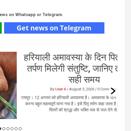
news on Whatsapp or Telegram.
याली अमावस्या के दिन पितरों को दें
्पण मिलेगी संतुष्टि, जानिए तर्पण का
सही समय
By
User 6
/
August 5, 2026
/
0 Comments
12 अगस्‍त को हरियाली अमावस्‍या है। अमावस्‍या के दिन पितरों को जल अर्पित
बहुत महत्वपूर्ण माना गया है। इसे पितृ तर्पण कहा जाता है। माना जाता है कि
पितरों को श्रद्धा और भक्ति भाव से जल देने से...