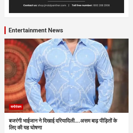
Entertainment News
मनोरंजन
बजरंगी भाईजान ने दिखाई दरियादिली….असम बाढ़ पीड़ितों के
लिए की यह घोषणा