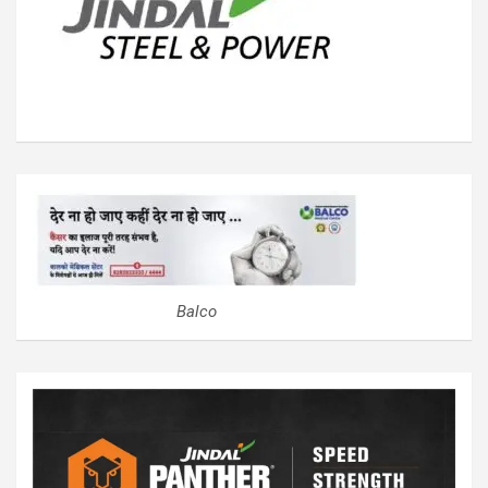
Balco