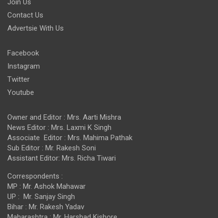
Join Us
Contact Us
Advertsie With Us
Facebook
Instagram
Twitter
Youtube
Owner and Editor : Mrs. Aarti Mishra
News Editor : Mrs. Laxmi K Singh
Associate Editor : Mrs. Mahima Pathak
Sub Editor : Mr. Rakesh Soni
Assistant Editor: Mrs. Richa Tiwari
Correspondents :
MP : Mr. Ashok Mahawar
UP : Mr. Sanjay Singh
Bihar : Mr. Rakesh Yadav
Maharashtra : Mr. Harshad Kishore