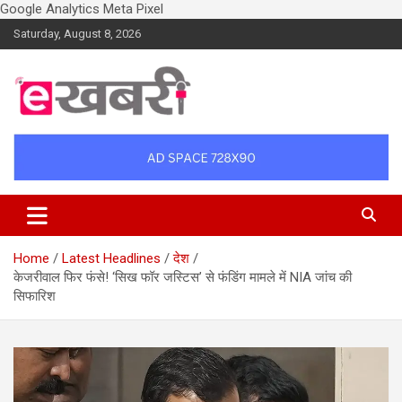
Google Analytics
Meta Pixel
Skip
Saturday, August 8, 2026
to
content
Latest daily top breaking news in Hindi. Raipur, Chhattisgarh, India.
Ekhabri.com
E-Samachar only at E-khabri.com
Home
Latest Headlines
देश
केजरीवाल फिर फंसे! ‘सिख फॉर जस्टिस’ से फंडिंग मामले में NIA जांच की
सिफारिश