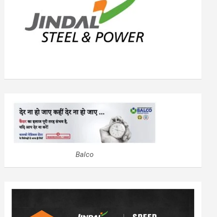
Balco