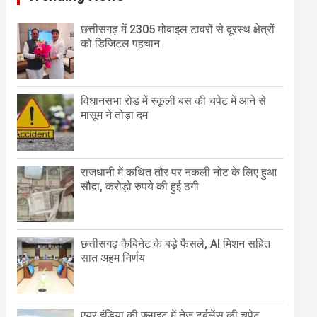
छत्तीसगढ़ में 2305 मोबाइल टावरों से दूरस्थ क्षेत्रों
को डिजिटल पहचान
विधानसभा रोड में स्कूली बस की चपेट में आने से
मासूम ने तोड़ा दम
राजधानी में कथित तौर पर नकली नोट के लिए हुआ
सौदा, करोड़ो रुपये की हुई ठगी
छत्तीसगढ़ कैबिनेट के बड़े फैसले, AI मिशन सहित
सात अहम निर्णय
एयर इंडिया की फ्लाइट में तेज टर्बुलेंस की चपेट,