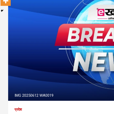
IMG 20250612 WA0019
प्रदेश