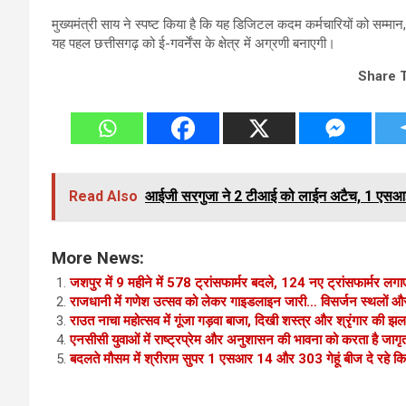
मुख्यमंत्री साय ने स्पष्ट किया है कि यह डिजिटल कदम कर्मचारियों को सम्मान
यह पहल छत्तीसगढ़ को ई-गवर्नेंस के क्षेत्र में अग्रणी बनाएगी।
Share 
Read Also
आईजी सरगुजा ने 2 टीआई को लाईन अटैच, 1 एसआ
More News:
जशपुर में 9 महीने में 578 ट्रांसफार्मर बदले, 124 नए ट्रांसफार्मर लग
राजधानी में गणेश उत्सव को लेकर गाइडलाइन जारी… विसर्जन स्थलों और पंड
राउत नाचा महोत्सव में गूंजा गड़वा बाजा, दिखी शस्त्र और श्रृंगार की 
एनसीसी युवाओं में राष्ट्रप्रेम और अनुशासन की भावना को करता है जागृत
बदलते मौसम में श्रीराम सुपर 1 एसआर 14 और 303 गेहूं बीज दे रहे कि