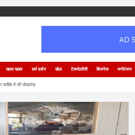
खास खबर
धर्म दर्शन
खेल
टेक्नोलॉजी
बिजनेस
मनोरंजन
वारा साहिब में की तोडफ़ोड़