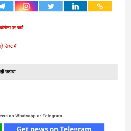
ोरोना पर चर्चा
े लिस्ट में
हीं उठाया
news on Whatsapp or Telegram.