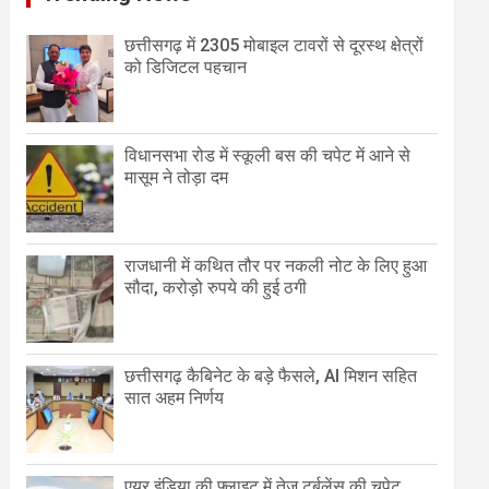
छत्तीसगढ़ में 2305 मोबाइल टावरों से दूरस्थ क्षेत्रों
को डिजिटल पहचान
विधानसभा रोड में स्कूली बस की चपेट में आने से
मासूम ने तोड़ा दम
राजधानी में कथित तौर पर नकली नोट के लिए हुआ
सौदा, करोड़ो रुपये की हुई ठगी
छत्तीसगढ़ कैबिनेट के बड़े फैसले, AI मिशन सहित
सात अहम निर्णय
एयर इंडिया की फ्लाइट में तेज टर्बुलेंस की चपेट,