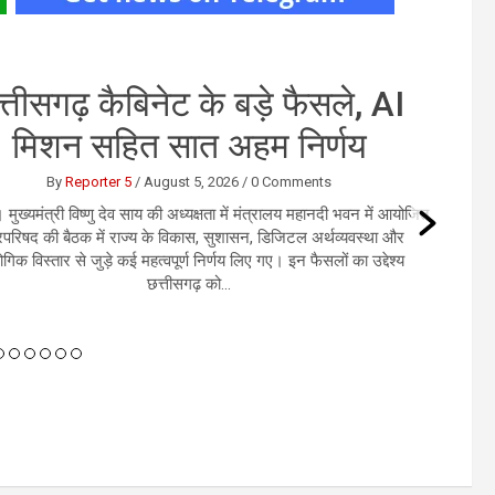
र इंडिया की फ्लाइट में तेज टर्बुलेंस
की चपेट, यात्रियों में मचा हड़कंप
By
User 6
/
August 4, 2026
/
0 Comments
्ली। एअर इंडिया की फुकेट से दिल्ली आ रही फ्लाइट AI2379 मंगलवार को
बुलेंस की चपेट में आ गई। अचानक तेज झटकों के कारण विमान कई बार हिलने
लगा और कुछ समय के लिए नीचे की ओर आया।...