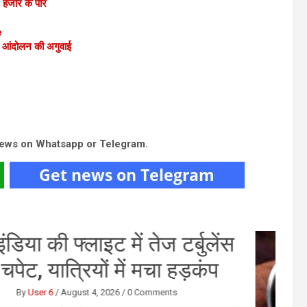
6 हजार के पार
e
ान आंदोलन की अगुवाई
news on Whatsapp or Telegram.
याली अमावस्या के दिन पितरों को दें
्पण मिलेगी संतुष्टि, जानिए तर्पण का
सही समय