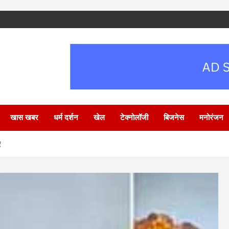
खास खबर
धर्म दर्शन
खेल
टेक्नोलॉजी
बिजनेस
मनोरंजन
ए