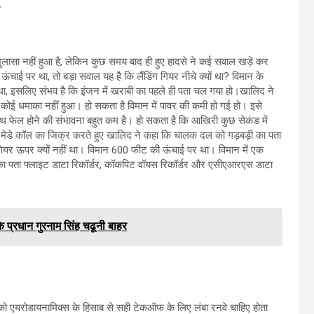
ुलासा नहीं हुआ है, लेकिन कुछ समय बाद ही हुए हादसे ने कई सवाल खड़े कर
ाई पर था, तो बड़ा सवाल यह है कि लैंडिंग गियर नीचे क्यों था? विमान के
े था, इसलिए संभव है कि इंजन में खराबी का पहले ही पता चल गया हो।खालिद ने
 कोई धमाका नहीं हुआ। हो सकता है विमान में पावर की कमी हो गई हो। इसे
थ फेल होने की संभावना बहुत कम है। हो सकता है कि आखिरी कुछ सेकंड में
की मेडे कॉल का जिक्र करते हुए खालिद ने कहा कि चालक दल को गड़बड़ी का पता
 गियर ऊपर क्यों नहीं था। विमान 600 फीट की ऊंचाई पर था। विमान में एक
ा पता फ्लाइट डाटा रिकॉर्डर, कॉकपिट वॉयस रिकॉर्डर और एसीएआरएस डाटा
े प्रधान गुरनाम सिंह चढूनी बाहर
को एयरोडायनामिक्स के हिसाब से सही टेकऑफ के लिए लंबा रनवे चाहिए होता