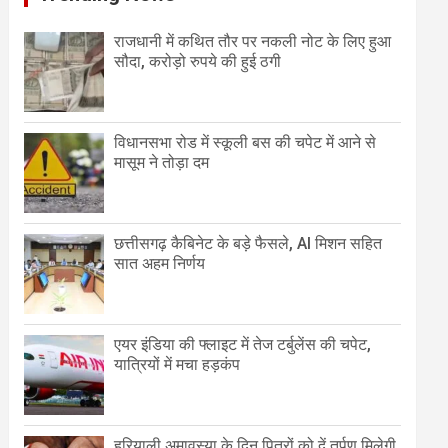
राजधानी में कथित तौर पर नकली नोट के लिए हुआ
सौदा, करोड़ो रुपये की हुई ठगी
विधानसभा रोड में स्कूली बस की चपेट में आने से
मासूम ने तोड़ा दम
छत्तीसगढ़ कैबिनेट के बड़े फैसले, AI मिशन सहित
सात अहम निर्णय
एयर इंडिया की फ्लाइट में तेज टर्बुलेंस की चपेट,
यात्रियों में मचा हड़कंप
हरियाली अमावस्या के दिन पितरों को दें तर्पण मिलेगी