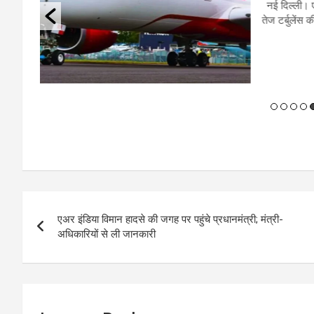
वार को
र हिलने
रायपुर। 
करना 
Post
एअर इंडिया विमान हादसे की जगह पर पहुंचे प्रधानमंत्री; मंत्री-
navigation
अधिकारियों से ली जानकारी