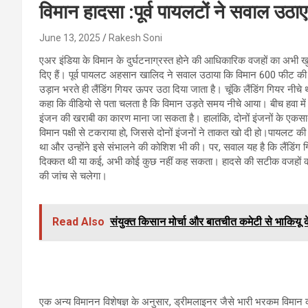
विमान हादसा :पूर्व पायलटों ने सवाल उठाए
June 13, 2025
Rakesh Soni
एअर इंडिया के विमान के दुर्घटनाग्रस्त होने की आधिकारिक वजहों का अभी ख
दिए हैं। पूर्व पायलट अहसान खालिद ने सवाल उठाया कि विमान 600 फीट की ऊंच
उड़ान भरते ही लैंडिंग गियर ऊपर उठा दिया जाता है। चूंकि लैंडिंग गियर नीच
कहा कि वीडियो से पता चलता है कि विमान उड़ते समय नीचे आया। बीच हवा में
इंजन की खराबी का कारण माना जा सकता है। हालांकि, दोनों इंजनों के एकसा
विमान पक्षी से टकराया हो, जिससे दोनों इंजनों ने ताकत खो दी हो।पायलट 
था और उन्होंने इसे संभालने की कोशिश भी की। पर, सवाल यह है कि लैंडिंग
दिक्कत थी या कई, अभी कोई कुछ नहीं कह सकता। हादसे की सटीक वजहों क
की जांच से चलेगा।
Read Also
संयुक्त किसान मोर्चा और बातचीत कमेटी से भाकियू क
एक अन्य विमानन विशेषज्ञ के अनुसार, ड्रीमलाइनर जैसे भारी भरकम विमान 