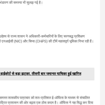
र भंडारण की समस्या भी सुलझ गई है।
श्य से राज्य शासन ने अधिकारी-कर्मचारियों के लिए चरणबद्ध प्रशिक्षण
ं एनआईसी (NIC) और चिप्स (CHiPS) की टीमें महत्वपूर्ण भूमिका निभा रही हैं।
CG हाईकोर्ट से बड़ा झटका, तीसरी बार जमानत याचिका हुई खारिज
समय में समस्त शासकीय पत्राचार को शत-प्रतिशत ई-ऑफिस के माध्यम से संचालित
ेंद्रित प्रशासन की ओर बढ़ता एक ठोस कदम है। ऑफिस ने यह सिद्ध कर दिया