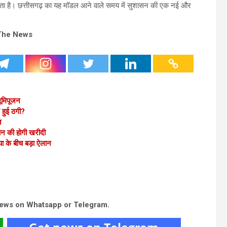
ता है। छत्तीसगढ़ का यह मॉडल आने वाले समय में सुशासन की एक नई और
The News
ा भूमिपूजन
 हुई ठगी?
त
ान की होगी खरीदी
ा के बीच बड़ा ऐलान
news on Whatsapp or Telegram.