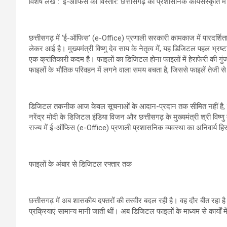
विशेष लेख : ‘ई-ऑफिस का विस्तार: छत्तीसगढ़ की प्रशासनिक कार्यसंस्कृति म
छत्तीसगढ़ में ‘ई-ऑफिस’ (e-Office) प्रणाली सरकारी कामकाज में पारदर
लेकर आई है। मुख्यमंत्री विष्णु देव साय के नेतृत्व में, यह डिजिटल पहल भ्
एक क्रांतिकारी कदम है। फाइलों का डिजिटल होना फाइलों में हेराफेरी की ग
फाइलों के भौतिक परिवहन में लगने वाला समय बचता है, जिससे फाइलें तेजी से आ
डिजिटल तकनीक आज केवल सूचनाओं के आदान-प्रदान तक सीमित नहीं है, बल्क
नरेंद्र मोदी के डिजिटल इंडिया विजन और छत्तीसगढ़ के मुख्यमंत्री श्री विष्ण
राज्य में ई-ऑफिस (e-Office) प्रणाली प्रशासनिक व्यवस्था का अनिवार्य हिस
फाइलों के अंबार से डिजिटल रफ्तार तक
छत्तीसगढ़ में अब शासकीय दफ्तरों की तस्वीर बदल रही है। वह दौर बीत रहा है
प्रक्रियाएं सामान्य मानी जाती थीं। अब डिजिटल फाइलों के माध्यम से कार्यों में