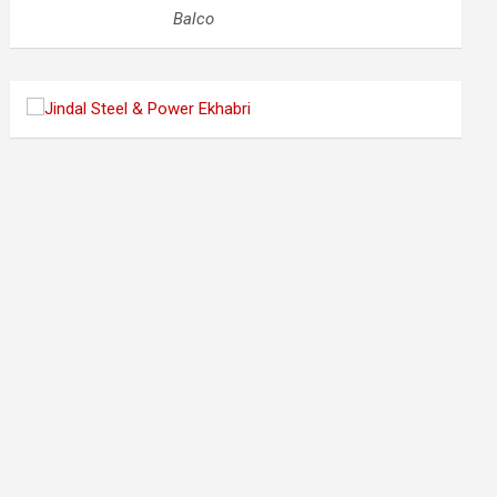
Balco