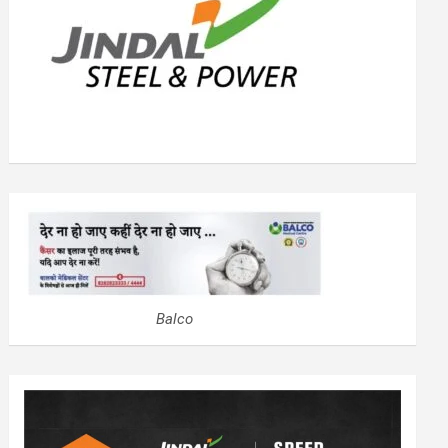
Balco