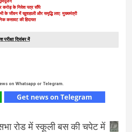
ा भूमिपूजन
 करोड़ के निवेश पत्र सौंपे
भी के जीवन में खुशहाली और समृद्धि लाए: मुख्यमंत्री
रशासनिक कसावट की हिदायत
श परीक्षा दिसंबर में
news on Whatsapp or Telegram.
जधानी में कथित तौर पर नकली नोट