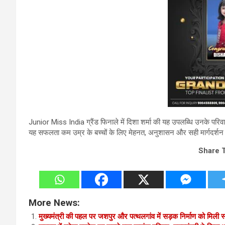
Junior Miss India ग्रैंड फिनाले में दिशा शर्मा की यह उपलब्धि उनके पर
यह सफलता कम उम्र के बच्चों के लिए मेहनत, अनुशासन और सही मार्गदर्शन 
Share 
More News:
मुख्यमंत्री की पहल पर जशपुर और पत्थलगांव में सड़क निर्माण को मिली स्