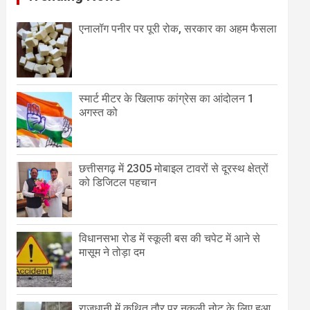
एनालॉग पनीर पर पूरी रोक, सरकार का अहम फैसला
स्मार्ट मीटर के खिलाफ कांग्रेस का आंदोलन 1
अगस्त को
छत्तीसगढ़ में 2305 मोबाइल टावरों से दूरस्थ क्षेत्रों
को डिजिटल पहचान
विधानसभा रोड में स्कूली बस की चपेट में आने से
मासूम ने तोड़ा दम
राजधानी में कथित तौर पर नकली नोट के लिए हुआ