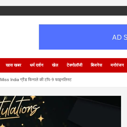
खास खबर
धर्म दर्शन
खेल
टेक्नोलॉजी
बिजनेस
मनोरंजन
or Miss India ग्रैंड फिनाले की टॉप-9 फाइनलिस्ट