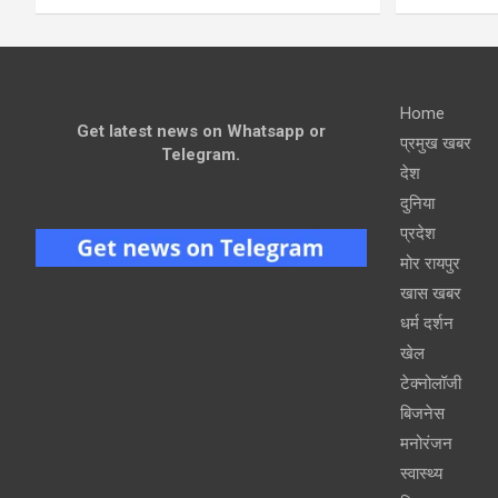
Home
Get latest news on Whatsapp or
प्रमुख खबर
Telegram.
देश
दुनिया
प्रदेश
मोर रायपुर
खास खबर
धर्म दर्शन
खेल
टेक्नोलॉजी
बिजनेस
मनोरंजन
स्वास्थ्य