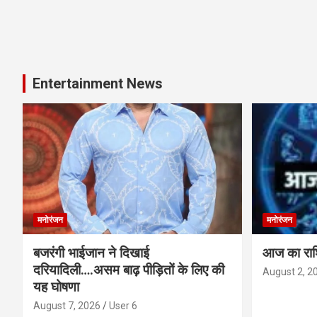
Entertainment News
मनोरंजन
मनोरंजन
बजरंगी भाईजान ने दिखाई
आज का र
दरियादिली….असम बाढ़ पीड़ितों के लिए की
August 2, 2
यह घोषणा
August 7, 2026
User 6