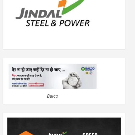
Balco