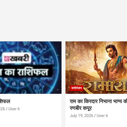
मनोरंजन
ाशिफल
राम का किरदार निभाना भाग्य क
रणबीर कपूर
026
User 6
July 19, 2026
User 6