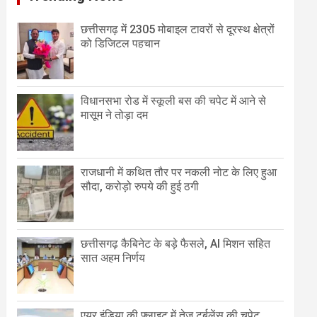
छत्तीसगढ़ में 2305 मोबाइल टावरों से दूरस्थ क्षेत्रों
को डिजिटल पहचान
विधानसभा रोड में स्कूली बस की चपेट में आने से
मासूम ने तोड़ा दम
राजधानी में कथित तौर पर नकली नोट के लिए हुआ
सौदा, करोड़ो रुपये की हुई ठगी
छत्तीसगढ़ कैबिनेट के बड़े फैसले, AI मिशन सहित
सात अहम निर्णय
एयर इंडिया की फ्लाइट में तेज टर्बुलेंस की चपेट,