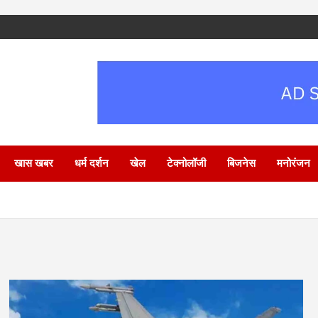
खास खबर
धर्म दर्शन
खेल
टेक्नोलॉजी
बिजनेस
मनोरंजन