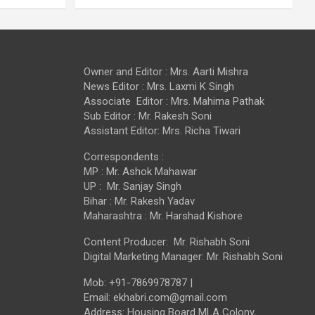
Owner and Editor : Mrs. Aarti Mishra
News Editor : Mrs. Laxmi K Singh
Associate Editor : Mrs. Mahima Pathak
Sub Editor : Mr. Rakesh Soni
Assistant Editor: Mrs. Richa Tiwari
Correspondents :
MP : Mr. Ashok Mahawar
UP : Mr. Sanjay Singh
Bihar : Mr. Rakesh Yadav
Maharashtra : Mr. Harshad Kishore
Content Producer: Mr. Rishabh Soni
Digital Marketing Manager: Mr. Rishabh Soni
Mob: +91-7869978787 |
Email: ekhabri.com@gmail.com
Address: Housing Board MLA Colony,