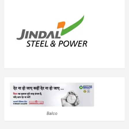
Balco