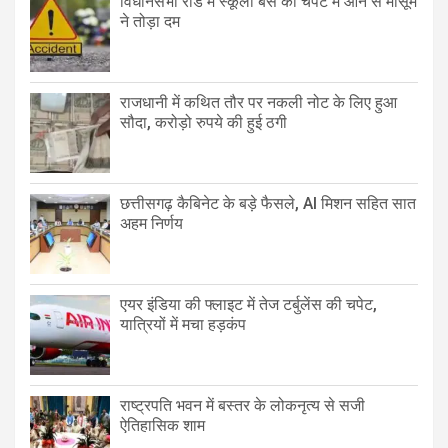
विधानसभा रोड में स्कूली बस की चपेट में आने से मासूम
ने तोड़ा दम
राजधानी में कथित तौर पर नकली नोट के लिए हुआ
सौदा, करोड़ो रुपये की हुई ठगी
छत्तीसगढ़ कैबिनेट के बड़े फैसले, AI मिशन सहित सात
अहम निर्णय
एयर इंडिया की फ्लाइट में तेज टर्बुलेंस की चपेट,
यात्रियों में मचा हड़कंप
राष्ट्रपति भवन में बस्तर के लोकनृत्य से सजी
ऐतिहासिक शाम