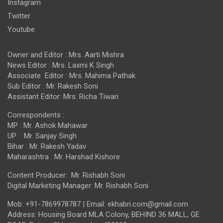
Instagram
Twitter
Youtube
Owner and Editor : Mrs. Aarti Mishra
News Editor : Mrs. Laxmi K Singh
Associate Editor : Mrs. Mahima Pathak
Sub Editor : Mr. Rakesh Soni
Assistant Editor: Mrs. Richa Tiwari
Correspondents :
MP : Mr. Ashok Mahawar
UP : Mr. Sanjay Singh
Bihar : Mr. Rakesh Yadav
Maharashtra : Mr. Harshad Kishore
Content Producer: Mr. Rishabh Soni
Digital Marketing Manager: Mr. Rishabh Soni
Mob: +91-7869978787 | Email: ekhabri.com@gmail.com
Address: Housing Board MLA Colony, BEHIND 36 MALL, GE