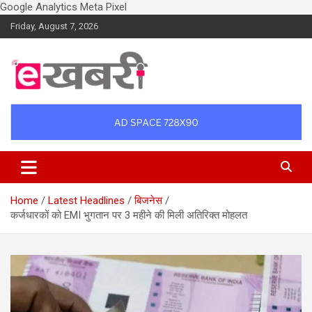
Google Analytics
Meta Pixel
Skip
Friday, August 7, 2026
to
content
Latest daily top breaking news in Hindi. Raipur, Chhattisgarh, India.
Ekhabri.com
E-Samachar only at E-khabri.com
Home
Latest Headlines
बिजनेस
कर्जधारकों को EMI भुगतान पर 3 महीने की मिली अतिरिक्त मोहलत