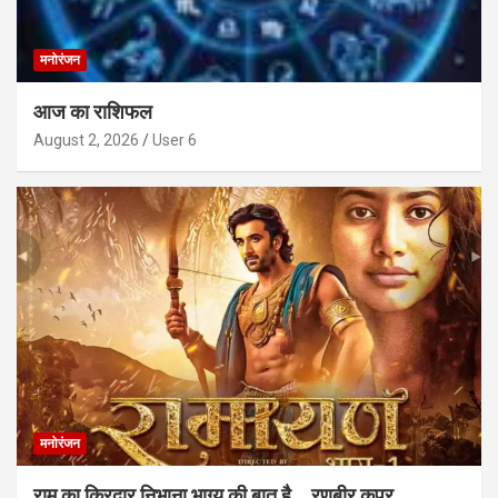
मनोरंजन
आज का राशिफल
August 2, 2026
User 6
मनोरंजन
राम का किरदार निभाना भाग्य की बात है… रणबीर कपूर