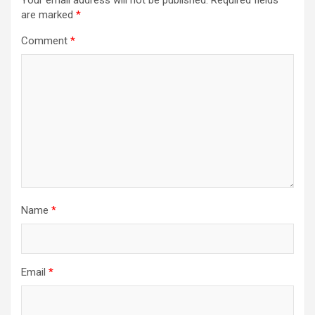
Your email address will not be published.
Required fields
are marked
*
Comment
*
Name
*
Email
*