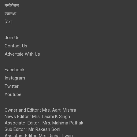
मनोरंजन
स्वास्थ्य
शिक्षा
Join Us
Contact Us
Advertsie With Us
Facebook
Instagram
Twitter
Youtube
Owner and Editor : Mrs. Aarti Mishra
News Editor : Mrs. Laxmi K Singh
Associate Editor : Mrs. Mahima Pathak
Sub Editor : Mr. Rakesh Soni
Assistant Editor: Mrs. Richa Tiwari