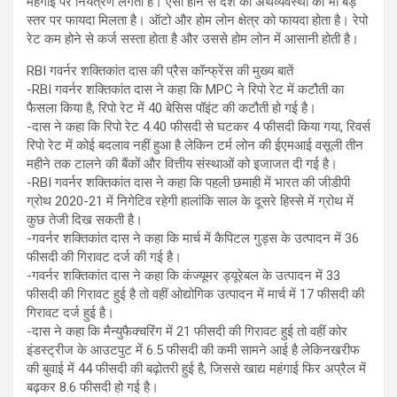
महंगाई पर नियंत्रण लगता है। ऐसा होने से देश की अर्थव्यवस्था को भी बड़े
स्तर पर फायदा मिलता है। ऑटो और होम लोन क्षेत्र को फायदा होता है। रेपो
रेट कम होने से कर्ज सस्ता होता है और उससे होम लोन में आसानी होती है।
RBI गवर्नर शक्तिकांत दास की प्रैस कॉन्फ्रेंस की मुख्य बातें
-RBI गवर्नर शक्तिकांत दास ने कहा कि MPC ने रिपो रेट में कटौती का
फैसला किया है, रिपो रेट में 40 बेसिस पॉइंट की कटौती हो गई है।
-दास ने कहा कि रिपो रेट 4.40 फीसदी से घटकर 4 फीसदी किया गया, रिवर्स
रिपो रेट में कोई बदलाव नहीं हुआ है लेकिन टर्म लोन की ईएमआई वसूली तीन
महीने तक टालने की बैंकों और वित्तीय संस्थाओं को इजाजत दी गई है।
-RBI गवर्नर शक्तिकांत दास ने कहा कि पहली छमाही में भारत की जीडीपी
ग्रोथ 2020-21 में निगेटिव रहेगी हालांकि साल के दूसरे हिस्से में ग्रोथ में
कुछ तेजी दिख सकती है।
-गवर्नर शक्तिकांत दास ने कहा कि मार्च में कैपिटल गुड्स के उत्पादन में 36
फीसदी की गिरावट दर्ज की गई है।
-गवर्नर शक्तिकांत दास ने कहा कि कंज्यूमर ड्यूरेबल के उत्पादन में 33
फीसदी की गिरावट हुई है तो वहीं ओद्योगिक उत्पादन में मार्च में 17 फीसदी की
गिरावट दर्ज हुई है।
-दास ने कहा कि मैन्युफैक्चरिंग में 21 फीसदी की गिरावट हुई तो वहीं कोर
इंडस्ट्रीज के आउटपुट में 6.5 फीसदी की कमी सामने आई है लेकिनखरीफ
की बुवाई में 44 फीसदी की बढ़ोतरी हुई है, जिससे खाद्य महंगाई फिर अप्रैल में
बढ़कर 8.6 फीसदी हो गई है।