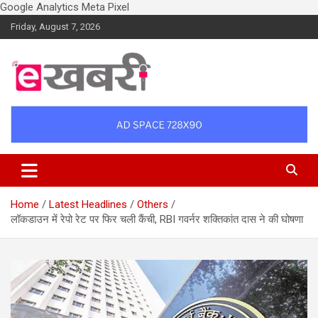
Google Analytics
Meta Pixel
Skip
Friday, August 7, 2026
to
content
Latest daily top breaking news in Hindi. Raipur, Chhattisgarh, India.
Ekhabri.com
E-Samachar only at E-khabri.com
Home
Latest Headlines
Others
लॉकडाउन में रेपो रेट पर फिर चली कैंची, RBI गवर्नर शक्तिकांत दास ने की घोषणा