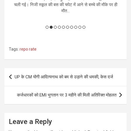
 ही
सनसनीखेज मामला सामने आया है। आरोप है कि जाली नोट उपलब्ध
कराने का झांसा देकर आरोपियों...
Tags:
repo rate
Post
UP के CM योगी आदित्यनाथ को बम से उड़ाने की धमकी, केस दर्ज
navigation
कर्जधारकों को EMI भुगतान पर 3 महीने की मिली अतिरिक्त मोहलत
Leave a Reply