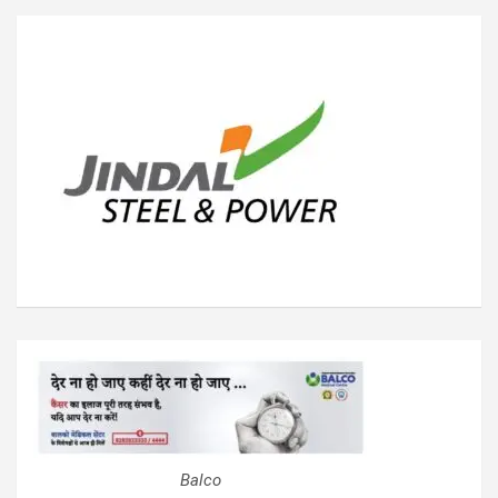
Balco