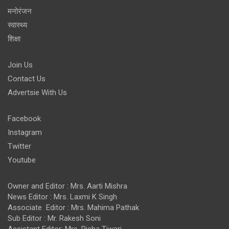
मनोरंजन
स्वास्थ्य
शिक्षा
Join Us
Contact Us
Advertsie With Us
Facebook
Instagram
Twitter
Youtube
Owner and Editor : Mrs. Aarti Mishra
News Editor : Mrs. Laxmi K Singh
Associate Editor : Mrs. Mahima Pathak
Sub Editor : Mr. Rakesh Soni
Assistant Editor: Mrs. Richa Tiwari