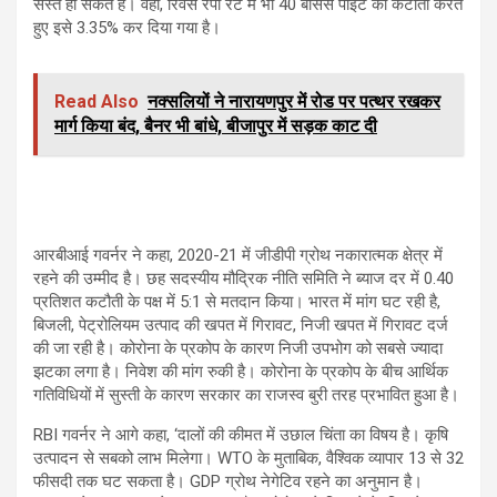
सस्ते हो सकते हैं। वहीं, रिवर्स रेपो रेट में भी 40 बेसिस पॉइंट की कटौती करते
हुए इसे 3.35% कर दिया गया है।
Read Also
नक्सलियों ने नारायणपुर में रोड पर पत्थर रखकर
मार्ग किया बंद, बैनर भी बांधे, बीजापुर में सड़क काट दी
आरबीआई गवर्नर ने कहा, 2020-21 में जीडीपी ग्रोथ नकारात्मक क्षेत्र में
रहने की उम्मीद है। छह सदस्यीय मौद्रिक नीति समिति ने ब्याज दर में 0.40
प्रतिशत कटौती के पक्ष में 5:1 से मतदान किया। भारत में मांग घट रही है,
बिजली, पेट्रोलियम उत्पाद की खपत में गिरावट, निजी खपत में गिरावट दर्ज
की जा रही है। कोरोना के प्रकोप के कारण निजी उपभोग को सबसे ज्यादा
झटका लगा है। निवेश की मांग रुकी है। कोरोना के प्रकोप के बीच आर्थिक
गतिविधियों में सुस्ती के कारण सरकार का राजस्व बुरी तरह प्रभावित हुआ है।
RBI गवर्नर ने आगे कहा, ‘दालों की कीमत में उछाल चिंता का विषय है। कृषि
उत्पादन से सबको लाभ मिलेगा। WTO के मुताबिक, वैश्विक व्यापार 13 से 32
फीसदी तक घट सकता है। GDP ग्रोथ नेगेटिव रहने का अनुमान है।