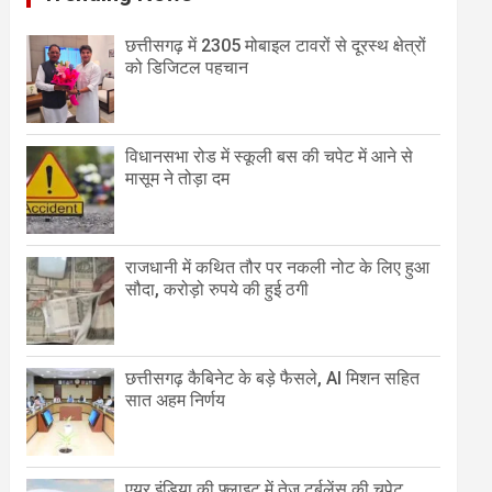
छत्तीसगढ़ में 2305 मोबाइल टावरों से दूरस्थ क्षेत्रों
को डिजिटल पहचान
विधानसभा रोड में स्कूली बस की चपेट में आने से
मासूम ने तोड़ा दम
राजधानी में कथित तौर पर नकली नोट के लिए हुआ
सौदा, करोड़ो रुपये की हुई ठगी
छत्तीसगढ़ कैबिनेट के बड़े फैसले, AI मिशन सहित
सात अहम निर्णय
एयर इंडिया की फ्लाइट में तेज टर्बुलेंस की चपेट,