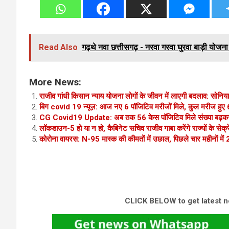
Read Also
गढ़थे नवा छत्तीसगढ़ - नरवा गरवा घुरवा बाड़ी योजना 
More News:
राजीव गांधी किसान न्याय योजना लोगों के जीवन में लाएगी बदलाव: सोनिया 
बिग covid 19 न्यूज़: आज नए 6 पॉजिटिव मरीजों मिले, कुल मरीज हुए
CG Covid19 Update: अब तक 56 केस पॉजिटिव मिले संख्या बढ़कर
लॉकडाउन-5 हो या न हो, कैबिनेट सचिव राजीव गाबा करेंगे राज्यों के सेक्
कोरोना वायरस: N-95 मास्क की कीमतों में उछाल, पिछले चार महीनों में
CLICK BELOW to get latest 