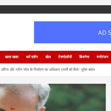
खास खबर
धर्म दर्शन
खेल
टेक्नोलॉजी
बिजनेस
मनोरंजन
ऑरेंज और ग्रीन जोन के निर्धारण का अधिकार राज्योें को मिले- भुपेश बघेल