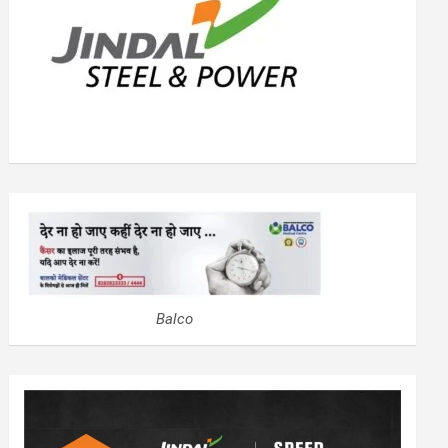
Balco