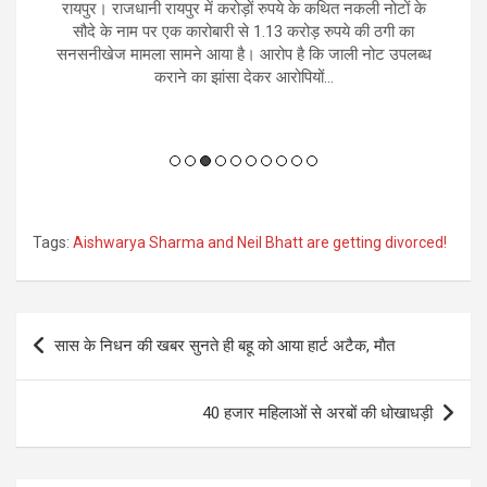
379
रायपुर। राजधानी रायपुर में करोड़ों रुपये के कथित नकली नोटों के
र
के
सौदे के नाम पर एक कारोबारी से 1.13 करोड़ रुपये की ठगी का
भ
ओर
सनसनीखेज मामला सामने आया है। आरोप है कि जाली नोट उपलब्ध
कराने का झांसा देकर आरोपियों...
Tags:
Aishwarya Sharma and Neil Bhatt are getting divorced!
Post
सास के निधन की खबर सुनते ही बहू को आया हार्ट अटैक, माैत
navigation
40 हजार महिलाओं से अरबों की धोखाधड़ी