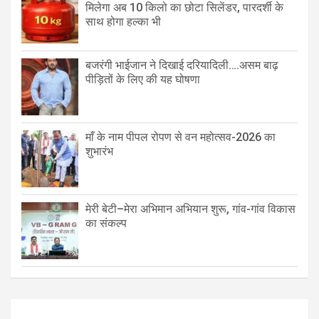
मिलेगा अब 10 किलो का छोटा सिलेंडर, पारदर्शी के
साथ होगा हल्का भी
बजरंगी भाईजान ने दिखाई दरियादिली….असम बाढ़
पीड़ितों के लिए की यह घोषणा
माँ के नाम पीपल रोपण से वन महोत्सव-2026 का
शुभारंभ
मेरी बेटी–मेरा अभिमान अभियान शुरू, गांव-गांव विकास
का संकल्प