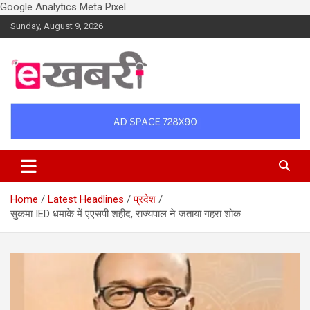
Google Analytics
Meta Pixel
Skip
Sunday, August 9, 2026
to
content
Latest daily top breaking news in Hindi. Raipur, Chhattisgarh, India.
Ekhabri.com
E-Samachar only at E-khabri.com
Home
Latest Headlines
प्रदेश
सुकमा IED धमाके में एएसपी शहीद, राज्यपाल ने जताया गहरा शोक