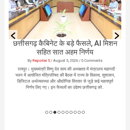
ं
छत्तीसगढ़ कैबिनेट के बड़े फैसले, AI मिशन
ए
सहित सात अहम निर्णय
By
Reporter 5
/
August 5, 2026
/
0 Comments
को
रायपुर। मुख्यमंत्री विष्णु देव साय की अध्यक्षता में मंत्रालय महानदी
नई
ान
भवन में आयोजित मंत्रिपरिषद की बैठक में राज्य के विकास, सुशासन,
म
 ही
डिजिटल अर्थव्यवस्था और औद्योगिक विस्तार से जुड़े कई महत्वपूर्ण
क
निर्णय लिए गए। इन फैसलों का उद्देश्य छत्तीसगढ़ को...