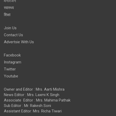
मनोरंजन
स्वास्थ्य
शिक्षा
Join Us
Contact Us
Advertsie With Us
Facebook
Instagram
Twitter
Youtube
Owner and Editor : Mrs. Aarti Mishra
News Editor : Mrs. Laxmi K Singh
Associate Editor : Mrs. Mahima Pathak
Sub Editor : Mr. Rakesh Soni
Assistant Editor: Mrs. Richa Tiwari