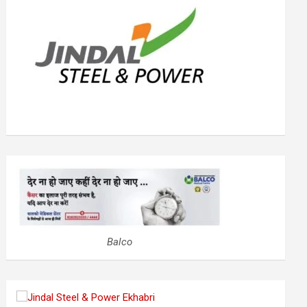
आज का राशिफल
By
User 6
/
August 2, 2026
/
0 Comments
ज का दिन आपके लिए भाग्य के दृष्टिकोण से अच्छा लेने वाला है। आपकी
्धि होने से आपको खुशी होगी। आपको कार्यक्षेत्र में छोटों की गलतियों को
Balco
बड़प्पन दिखाते हुए माफ करना होगा। आप यदि...