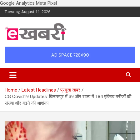
Google Analytics
Meta Pixel
Skip
Tuesday, August 11, 2026
to
content
Latest daily top breaking news in Hindi. Raipur, Chhattisgarh, India.
Ekhabri.com
E-Samachar only at E-khabri.com
Home
Latest Headlines
प्रमुख खबर
CG Covid19 Updates: बिलासपुर में 39 और राज्य में 184 एक्टिव मरीजों की
संख्या और बढ़ने की आशंका