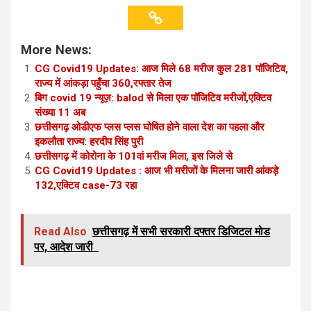
More News:
CG Covid19 Updates: आज मिले 68 मरीज कुल 281 पॉजिटिव,
राज्य में आंकड़ा पहुँचा 360,रफ्तार तेज
बिग covid 19 न्यूज़: balod से मिला एक पॉजिटिव मरीजों,एक्टिव
संख्या 11 अब
छत्तीसगढ़ ओडीएफ प्लस प्लस घोषित होने वाला देश का पहला और
इकलौता राज्य: हरदीप सिंह पुरी
छत्तीसगढ़ में कोरोना के 101वां मरीज मिला, इस जिले से
CG Covid19 Updates : आज भी मरीजों के मिलना जारी आंकड़े
132,एक्टिव case-73 रहा
Read Also
छत्तीसगढ़ में सभी सरकारी दफ्तर डिजिटल मोड
पर, आदेश जारी