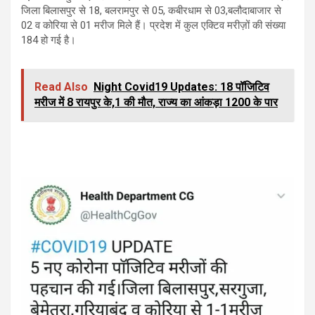
जिला बिलासपुर से 18, बलरामपुर से 05, कबीरधाम से 03,बलौदाबाजार से
02 व कोरिया से 01 मरीज मिले हैं। प्रदेश में कुल एक्टिव मरीज़ों की संख्या
184 हो गई है।
Read Also
Night Covid19 Updates: 18 पॉजिटिव
मरीज में 8 रायपुर के,1 की मौत, राज्य का आंकड़ा 1200 के पार