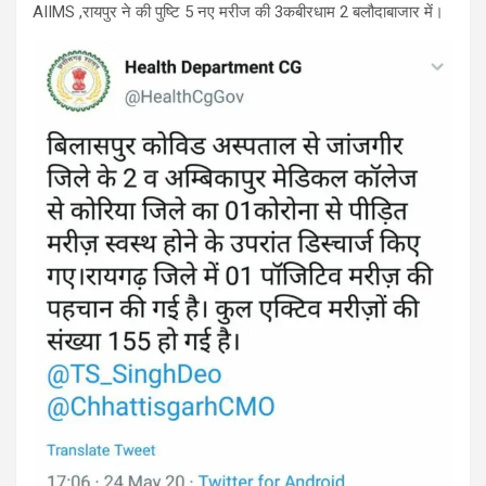
AIIMS ,रायपुर ने की पुष्टि 5 नए मरीज की 3कबीरधाम 2 बलौदाबाजार में।