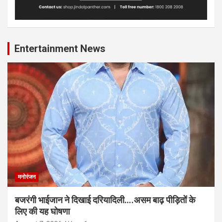
Entertainment News
मनोरंजन
बजरंगी भाईजान ने दिखाई दरियादिली….असम बाढ़ पीड़ितों के
लिए की यह घोषणा