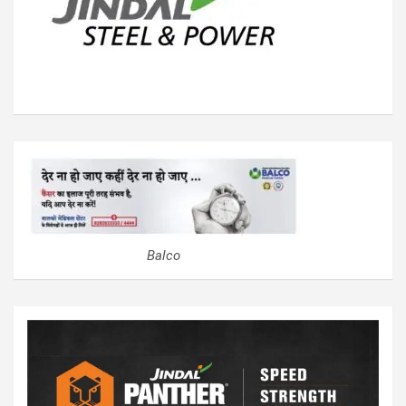
Balco