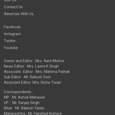
Join Us
Contact Us
Advertsie With Us
Facebook
Instagram
Twitter
Youtube
Owner and Editor : Mrs. Aarti Mishra
News Editor : Mrs. Laxmi K Singh
Associate Editor : Mrs. Mahima Pathak
Sub Editor : Mr. Rakesh Soni
Assistant Editor: Mrs. Richa Tiwari
Correspondents :
MP : Mr. Ashok Mahawar
UP : Mr. Sanjay Singh
Bihar : Mr. Rakesh Yadav
Maharashtra : Mr. Harshad Kishore