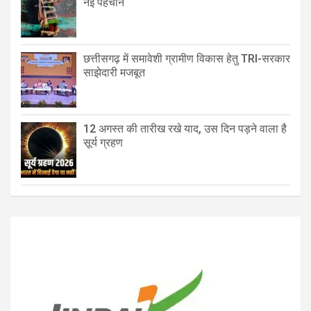
नई पहचान
छत्तीसगढ़ में समावेशी ग्रामीण विकास हेतु TRI-सरकार
साझेदारी मजबूत
12 अगस्त की तारीख रखे याद, उस दिन पड़ने वाला है
सूर्य ग्रहण