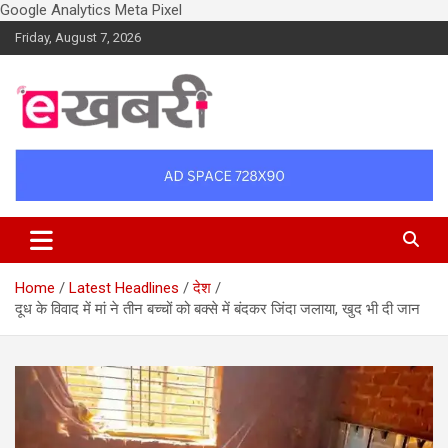
Google Analytics
Meta Pixel
Skip
Friday, August 7, 2026
to
content
Latest daily top breaking news in Hindi. Raipur, Chhattisgarh, India.
Ekhabri.com
E-Samachar only at E-khabri.com
Home
Latest Headlines
देश
दूध के विवाद में मां ने तीन बच्चों को बक्से में बंदकर जिंदा जलाया, खुद भी दी जान