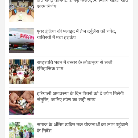
छत्तीसगढ़ कैबिनेट के बड़े फैसले, AI मिशन सहित सात
अहम निर्णय
एयर इंडिया की फ्लाइट में तेज टर्बुलेंस की चपेट,
यात्रियों में मचा हड़कंप
राष्ट्रपति भवन में बस्तर के लोकनृत्य से सजी
ऐतिहासिक शाम
हरियाली अमावस्या के दिन पितरों को दें तर्पण मिलेगी
संतुष्टि, जानिए तर्पण का सही समय
समाज के अंतिम व्यक्ति तक योजनाओं का लाभ पहुंचाने
के निर्देश