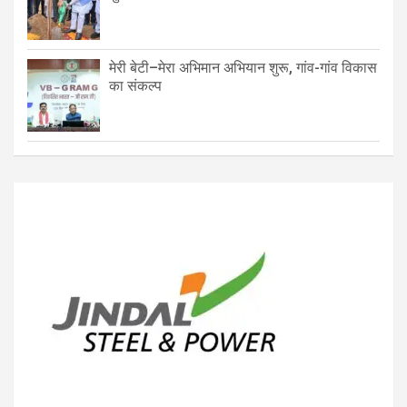
मेरी बेटी–मेरा अभिमान अभियान शुरू, गांव-गांव विकास
का संकल्प