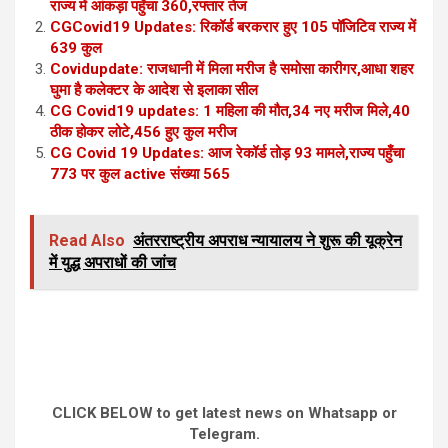
राज्य में आंकड़ा पहुँचा 360,रफ्तार तेज
CGCovid19 Updates: रिकॉर्ड बरकरार हुए 105 पॉजिटिव राज्य में
639 कुल
Covidupdate: राजधानी में मिला मरीज है समोसा कारीगर,आधा शहर
घुमा है कलेक्टर के आदेश से इलाका सील
CG Covid19 updates: 1 महिला की मौत,34 नए मरीज मिले,40
ठीक होकर लोटे,456 हुए कुल मरीज
CG Covid 19 Updates: आज रेकॉर्ड तोड़ 93 मामले,राज्य पहुँचा
773 पर कुल active संख्या 565
Read Also
अंतरराष्ट्रीय अपराध न्यायालय ने शुरू की यूक्रेन
में युद्ध अपराधों की जांच
CLICK BELOW to get latest news on Whatsapp or
Telegram.