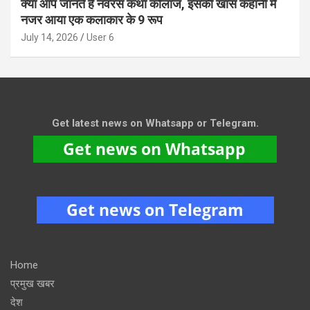
क्या आप जानते हैं नवरस कथा कोलाज, इसकी खास कहानी में
नजर आया एक कलाकार के 9 रूप
July 14, 2026
User 6
Get latest news on Whatsapp or Telegram.
Home
प्रमुख खबर
देश