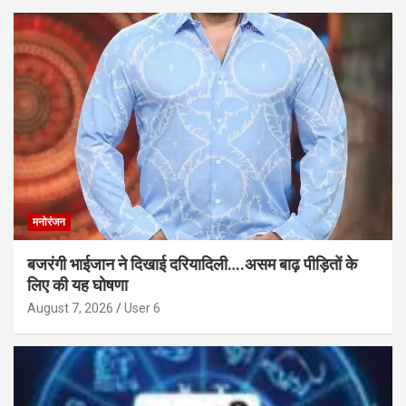
मनोरंजन
बजरंगी भाईजान ने दिखाई दरियादिली….असम बाढ़ पीड़ितों के
लिए की यह घोषणा
August 7, 2026
User 6