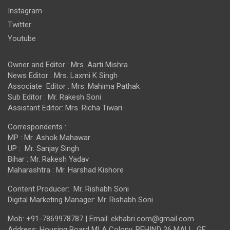
Instagram
Twitter
Youtube
Owner and Editor : Mrs. Aarti Mishra
News Editor : Mrs. Laxmi K Singh
Associate Editor : Mrs. Mahima Pathak
Sub Editor : Mr. Rakesh Soni
Assistant Editor: Mrs. Richa Tiwari
Correspondents :
MP : Mr. Ashok Mahawar
UP : Mr. Sanjay Singh
Bihar : Mr. Rakesh Yadav
Maharashtra : Mr. Harshad Kishore
Content Producer: Mr. Rishabh Soni
Digital Marketing Manager: Mr. Rishabh Soni
Mob: +91-7869978787 | Email: ekhabri.com@gmail.com
Address: Housing Board MLA Colony, BEHIND 36 MALL, GE