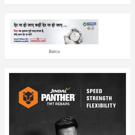
Balco