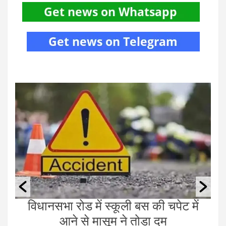
ं
राजधानी में कथित तौर पर नकली नोट के
लिए हुआ सौदा, करोड़ो रुपये की हुई ठगी