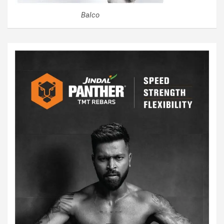
Balco