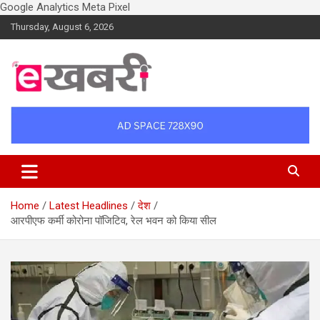
Google Analytics
Meta Pixel
Skip
Thursday, August 6, 2026
to
content
Latest daily top breaking news in Hindi. Raipur, Chhattisgarh, India.
Ekhabri.com
E-Samachar only at E-khabri.com
Home
Latest Headlines
देश
आरपीएफ कर्मी कोरोना पॉजिटिव, रेल भवन को किया सील