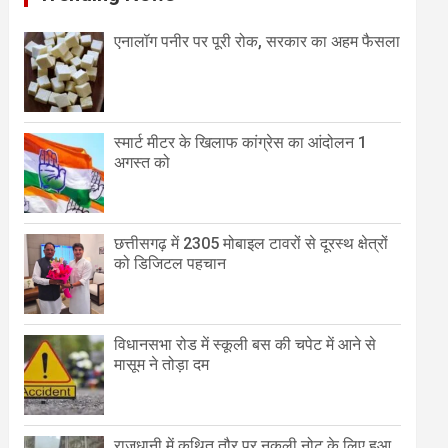
एनालॉग पनीर पर पूरी रोक, सरकार का अहम फैसला
स्मार्ट मीटर के खिलाफ कांग्रेस का आंदोलन 1
अगस्त को
छत्तीसगढ़ में 2305 मोबाइल टावरों से दूरस्थ क्षेत्रों
को डिजिटल पहचान
विधानसभा रोड में स्कूली बस की चपेट में आने से
मासूम ने तोड़ा दम
राजधानी में कथित तौर पर नकली नोट के लिए हुआ