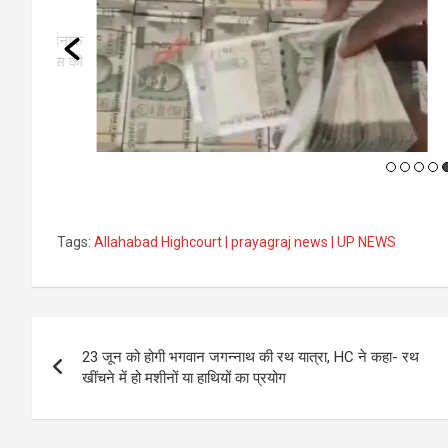
 दर्दनाक
की बस की
रायपुर
एक कार
Tags:
Allahabad Highcourt | prayagraj news | UP NEWS
Post
23 जून को होगी भगवान जगन्नाथ की रथ यात्रा, HC ने कहा- रथ
navigation
खींचने में हो मशीनों या हाथियों का प्रयोग