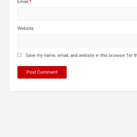
Email
*
Website
Save my name, email, and website in this browser for t