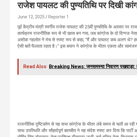
राजेश पायलट की पुण्यतिथि पर दिखी कां
June 12, 2025
Reporter 1
पूर्व केंद्रीय मंत्री स्वर्गीय राजेश पायलट की 25वीं पुण्यतिथि के अवसर पर 
कार्यक्रम राजनीतिक रूप से भी खास बन गया, जब कांग्रेस के दो दिग्गज 
अशोक गहलोत ने मंच से स्पष्ट रूप से कहा, “मैं और पायलट कब अलग थे? हम तो 
ऐसी बातें फैलाता रहता है।” इस बयान ने कांग्रेस के भीतर एकता और सामंज
Read Also
Breaking News: जनसमस्या निवारण पखवाड़ा: वार्
राजनीतिक दृष्टिकोण से यह सभा कांग्रेस के भीतर लंबे समय से चली आ रही 
साथ उपस्थिति और सौहार्दपूर्ण बातचीत ने यह संदेश स्पष्ट कर दिया कि पार्टी अ
गोविंद सिंह डोटासरा, नेता प्रतिपक्ष टीकाराम जूली, कई वरिष्ठ नेता, विधायक और 