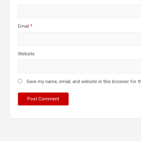
Email
*
Website
Save my name, email, and website in this browser for t