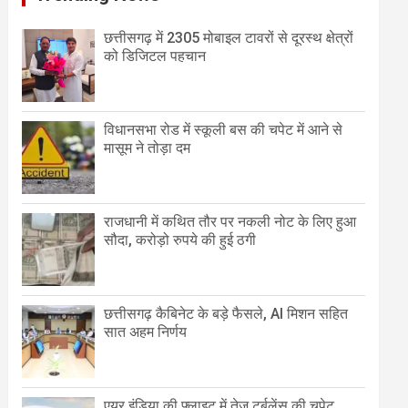
छत्तीसगढ़ में 2305 मोबाइल टावरों से दूरस्थ क्षेत्रों
को डिजिटल पहचान
विधानसभा रोड में स्कूली बस की चपेट में आने से
मासूम ने तोड़ा दम
राजधानी में कथित तौर पर नकली नोट के लिए हुआ
सौदा, करोड़ो रुपये की हुई ठगी
छत्तीसगढ़ कैबिनेट के बड़े फैसले, AI मिशन सहित
सात अहम निर्णय
एयर इंडिया की फ्लाइट में तेज टर्बुलेंस की चपेट,