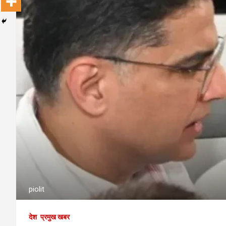
piolit
देश
प्रमुख खबर