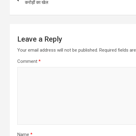
navigation
करोड़ों का खेल
Leave a Reply
Your email address will not be published.
Required fields a
Comment
*
Name
*