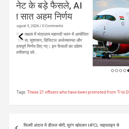
AI
एय
ें आयोजित
नई दिल
ा और
तेज टर्
ेश्य
Tags:
These 21 officers who have been promoted from TI to D
Post
फिल्मी अंदाज में डीजल चोरी, सुरंग खोदकर HPCL पाइपलाइन से