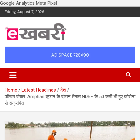
Google Analytics
Meta Pixel
Skip
Friday, August 7, 2026
to
content
Latest daily top breaking news in Hindi. Raipur, Chhattisgarh, India.
Ekhabri.com
E-Samachar only at E-khabri.com
Home
Latest Headlines
देश
पश्चिम बंगाल: Amphan तूफान के दौरान तैनात NDRF के 50 कर्मी भी हुए कोरोना
से संक्रमित