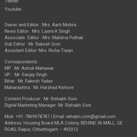
Twitter
Youtube
Owner and Editor : Mrs. Aarti Mishra
News Editor : Mrs. Laxmi K Singh
Associate Editor : Mrs. Mahima Pathak
Sub Editor : Mr. Rakesh Soni
Assistant Editor: Mrs. Richa Tiwari
Correspondents :
MP : Mr. Ashok Mahawar
UP : Mr. Sanjay Singh
Bihar : Mr. Rakesh Yadav
Maharashtra : Mr. Harshad Kishore
Content Producer: Mr. Rishabh Soni
Digital Marketing Manager: Mr. Rishabh Soni
Mob: +91-7869978787 | Email: ekhabri.com@gmail.com
Address: Housing Board MLA Colony, BEHIND 36 MALL, GE
ROAD, Raipur, Chhattisgarh – 492012