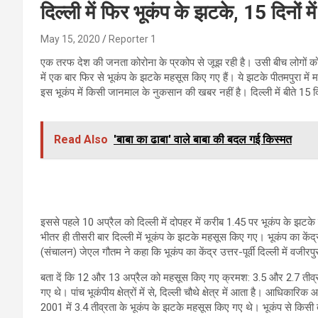
दिल्ली में फिर भूकंप के झटके, 15 दिनों म
May 15, 2020
Reporter 1
एक तरफ देश की जनता कोरोना के प्रकोप से जूझ रही है। उसी बीच लोगों क
में एक बार फिर से भूकंप के झटके महसूस किए गए हैं। ये झटके पीतमपुरा मे
इस भूकंप में किसी जानमाल के नुकसान की खबर नहीं है। दिल्ली में बीते 15 
Read Also
'बाबा का ढाबा' वाले बाबा की बदल गई किस्मत
इससे पहले 10 अप्रैल को दिल्ली में दोपहर में करीब 1.45 पर भूकंप के झटके 
भीतर ही तीसरी बार दिल्ली में भूकंप के झटके महसूस किए गए। भूकंप का कें
(संचालन) जेएल गौतम ने कहा कि भूकंप का केंद्र उत्तर-पूर्वी दिल्ली में वजीर
बता दें कि 12 और 13 अप्रैल को महसूस किए गए क्रमश: 3.5 और 2.7 तीव्रता 
गए थे। पांच भूकंपीय क्षेत्रों में से, दिल्ली चौथे क्षेत्र में आता है। आधिकारिक 
2001 में 3.4 तीव्रता के भूकंप के झटके महसूस किए गए थे। भूकंप से किस