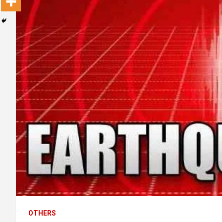
OTHERS