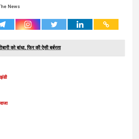
The News
रोबारी को बांधा, फिर की ऐसी बर्बरता
 झंडी
वाजा